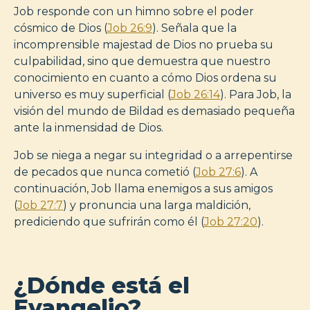
Job responde con un himno sobre el poder
cósmico de Dios (
Job 26:9
). Señala que la
incomprensible majestad de Dios no prueba su
culpabilidad, sino que demuestra que nuestro
conocimiento en cuanto a cómo Dios ordena su
universo es muy superficial (
Job 26:14
). Para Job, la
visión del mundo de Bildad es demasiado pequeña
ante la inmensidad de Dios.
Job se niega a negar su integridad o a arrepentirse
de pecados que nunca cometió (
Job 27:6
). A
continuación, Job llama enemigos a sus amigos
(
Job 27:7
) y pronuncia una larga maldición,
prediciendo que sufrirán como él (
Job 27:20
).
¿Dónde está el
Evangelio?