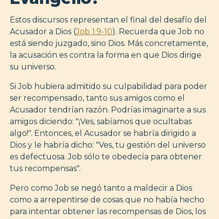
Estos discursos representan el final del desafío del
Acusador a Dios (
Job 1:9-10
). Recuerda que Job no
está siendo juzgado, sino Dios. Más concretamente,
la acusación es contra la forma en que Dios dirige
su universo.
Si Job hubiera admitido su culpabilidad para poder
ser recompensado, tanto sus amigos como el
Acusador tendrían razón. Podrías imaginarte a sus
amigos diciendo: "¡Ves, sabíamos que ocultabas
algo!". Entonces, el Acusador se habría dirigido a
Dios y le habría dicho: "Ves, tu gestión del universo
es defectuosa. Job sólo te obedecía para obtener
tus recompensas".
Pero como Job se negó tanto a maldecir a Dios
como a arrepentirse de cosas que no había hecho
para intentar obtener las recompensas de Dios, los