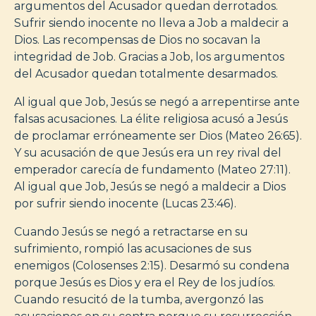
argumentos del Acusador quedan derrotados.
Sufrir siendo inocente no lleva a Job a maldecir a
Dios. Las recompensas de Dios no socavan la
integridad de Job. Gracias a Job, los argumentos
del Acusador quedan totalmente desarmados.
Al igual que Job, Jesús se negó a arrepentirse ante
falsas acusaciones. La élite religiosa acusó a Jesús
de proclamar erróneamente ser Dios (Mateo 26:65).
Y su acusación de que Jesús era un rey rival del
emperador carecía de fundamento (Mateo 27:11).
Al igual que Job, Jesús se negó a maldecir a Dios
por sufrir siendo inocente (Lucas 23:46).
Cuando Jesús se negó a retractarse en su
sufrimiento, rompió las acusaciones de sus
enemigos (Colosenses 2:15). Desarmó su condena
porque Jesús es Dios y era el Rey de los judíos.
Cuando resucitó de la tumba, avergonzó las