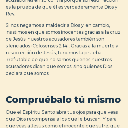
acusaciones en su contra porque su resurrección
es la prueba de que él es verdaderamente Dios y
Rey.
Si nos negamos a maldecir a Dios y, en cambio,
insistimos en que somos inocentes gracias a la cruz
de Jesús, nuestros acusadores también son
silenciados (Colosenses 2:14). Gracias a la muerte y
resurrección de Jesús, tenemos la prueba
irrefutable de que no somos quienes nuestros
acusadores dicen que somos, sino quienes Dios
declara que somos.
Compruébalo tú mismo
Que el Espíritu Santo abra tus ojos para que veas
que Dios recompensa a los que le buscan. Y para
que veas a Jesús como el inocente que sufre, que