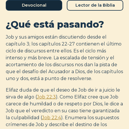
Devocional
Lector de la Biblia
¿Qué está pasando?
Job y sus amigos están discutiendo desde el
capítulo 3; los capítulos 22-27 contienen el último
ciclo de discursos entre ellos. Es el ciclo más
intenso y más breve. La escalada de tensión y el
acortamiento de los discursos nos dan la pista de
que el desafío del Acusador a Dios, de los capítulos
uno y dos, está a punto de resolverse.
Elifaz duda de que el deseo de Job de ir a juicio le
sirva de algo (
Job 22:3
). Como Elifaz cree que Job
carece de humildad o de respeto por Dios, le dice a
Job que el veredicto en su caso tiene garantizada
la culpabilidad (
Job 22:4
). Enumera los supuestos
crímenes de Job y describe el destino de los