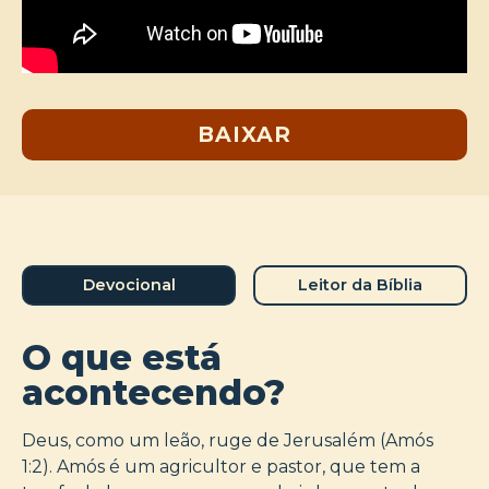
BAIXAR
Devocional
Leitor da Bíblia
O que está
acontecendo?
Deus, como um leão, ruge de Jerusalém (Amós
1:2). Amós é um agricultor e pastor, que tem a