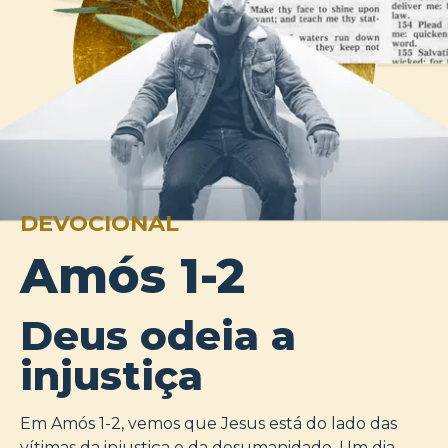
DEVOCIONAL
Amós 1-2
Deus odeia a
injustiça
Em Amós 1-2, vemos que Jesus está do lado das
vítimas da injustiça e da desumanidade. Um dia,