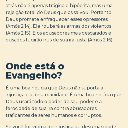
atrás não é apenas trágico e hipócrita, mas uma
rejeição total do Deus que os salvou. Portanto,
Deus promete enfraquecer esses opressores
(Amós 2:14). Ele roubará as armas dos violentos
(Amós 2:15). E os abusadores mais descarados e
ousados fugirão nus de sua ira justa (Amós 2:16).
Onde está o
Evangelho?
É uma boa notícia que Deus não suporta a
injustiça e a desumanidade. É uma boa notícia que
Deus usará todo o poder de seu poder e a
ferocidade de sua ira contra abusadores,
traficantes de seres humanos e corruptos.
Se você for vítima de injustiça ou desumanidade,