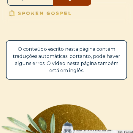
O conteúdo escrito nesta página contém
traduções automáticas, portanto, pode haver
alguns erros. O vídeo nesta página também
está em inglês.