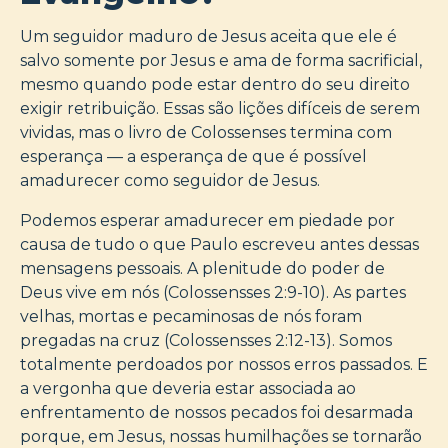
Um seguidor maduro de Jesus aceita que ele é
salvo somente por Jesus e ama de forma sacrificial,
mesmo quando pode estar dentro do seu direito
exigir retribuição. Essas são lições difíceis de serem
vividas, mas o livro de Colossenses termina com
esperança — a esperança de que é possível
amadurecer como seguidor de Jesus.
Podemos esperar amadurecer em piedade por
causa de tudo o que Paulo escreveu antes dessas
mensagens pessoais. A plenitude do poder de
Deus vive em nós (Colossensses 2:9-10). As partes
velhas, mortas e pecaminosas de nós foram
pregadas na cruz (Colossensses 2:12-13). Somos
totalmente perdoados por nossos erros passados. E
a vergonha que deveria estar associada ao
enfrentamento de nossos pecados foi desarmada
porque, em Jesus, nossas humilhações se tornarão