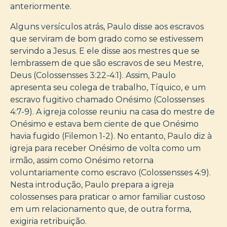
anteriormente.
Alguns versículos atrás, Paulo disse aos escravos
que serviram de bom grado como se estivessem
servindo a Jesus. E ele disse aos mestres que se
lembrassem de que são escravos de seu Mestre,
Deus (Colossensses 3:22-4:1). Assim, Paulo
apresenta seu colega de trabalho, Tíquico, e um
escravo fugitivo chamado Onésimo (Colossenses
4:7-9). A igreja colosse reuniu na casa do mestre de
Onésimo e estava bem ciente de que Onésimo
havia fugido (Filemon 1-2). No entanto, Paulo diz à
igreja para receber Onésimo de volta como um
irmão, assim como Onésimo retorna
voluntariamente como escravo (Colossensses 4:9).
Nesta introdução, Paulo prepara a igreja
colossenses para praticar o amor familiar custoso
em um relacionamento que, de outra forma,
exigiria retribuição.