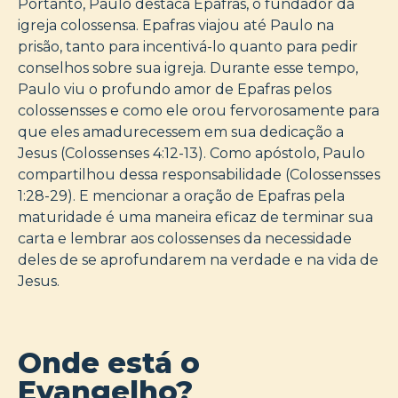
Portanto, Paulo destaca Epafras, o fundador da
igreja colossensa. Epafras viajou até Paulo na
prisão, tanto para incentivá-lo quanto para pedir
conselhos sobre sua igreja. Durante esse tempo,
Paulo viu o profundo amor de Epafras pelos
colossensses e como ele orou fervorosamente para
que eles amadurecessem em sua dedicação a
Jesus (Colossenses 4:12-13). Como apóstolo, Paulo
compartilhou dessa responsabilidade (Colossensses
1:28-29). E mencionar a oração de Epafras pela
maturidade é uma maneira eficaz de terminar sua
carta e lembrar aos colossenses da necessidade
deles de se aprofundarem na verdade e na vida de
Jesus.
Onde está o
Evangelho?