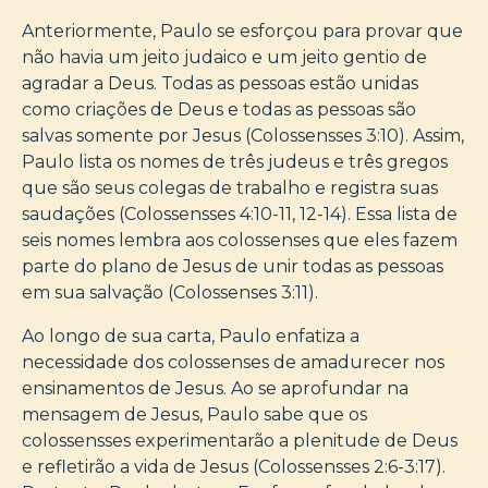
Anteriormente, Paulo se esforçou para provar que
não havia um jeito judaico e um jeito gentio de
agradar a Deus. Todas as pessoas estão unidas
como criações de Deus e todas as pessoas são
salvas somente por Jesus (Colossensses 3:10). Assim,
Paulo lista os nomes de três judeus e três gregos
que são seus colegas de trabalho e registra suas
saudações (Colossensses 4:10-11, 12-14). Essa lista de
seis nomes lembra aos colossenses que eles fazem
parte do plano de Jesus de unir todas as pessoas
em sua salvação (Colossenses 3:11).
Ao longo de sua carta, Paulo enfatiza a
necessidade dos colossenses de amadurecer nos
ensinamentos de Jesus. Ao se aprofundar na
mensagem de Jesus, Paulo sabe que os
colossensses experimentarão a plenitude de Deus
e refletirão a vida de Jesus (Colossensses 2:6-3:17).