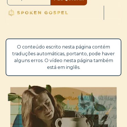
O conteúdo escrito nesta página contém
traduções automáticas, portanto, pode haver
alguns erros. O vídeo nesta página também
está em inglês.