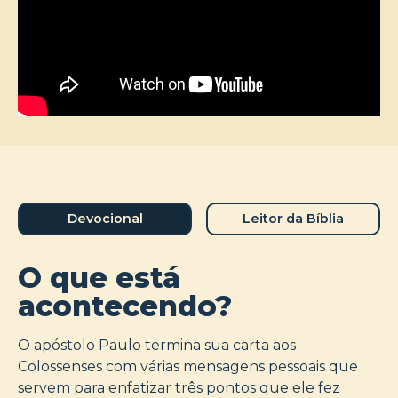
Devocional
Leitor da Bíblia
O que está
acontecendo?
O apóstolo Paulo termina sua carta aos
Colossenses com várias mensagens pessoais que
servem para enfatizar três pontos que ele fez