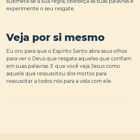
submeta-se à sua regra, obedeça às suas palavras e
experimente o seu resgate.
Veja por si mesmo
Eu oro para que o Espírito Santo abra seus olhos
para ver o Deus que resgata aqueles que confiam
em suas palavras. E que você veja Jesus como
aquele que ressuscitou dos mortos para
ressuscitar a todos nós para a vida com ele.