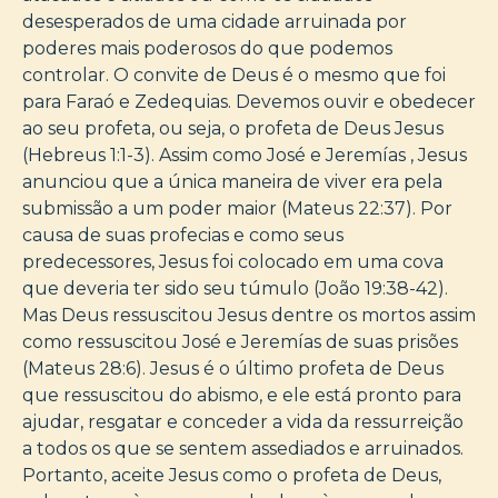
desesperados de uma cidade arruinada por
poderes mais poderosos do que podemos
controlar. O convite de Deus é o mesmo que foi
para Faraó e Zedequias. Devemos ouvir e obedecer
ao seu profeta, ou seja, o profeta de Deus Jesus
(Hebreus 1:1-3). Assim como José e Jeremías , Jesus
anunciou que a única maneira de viver era pela
submissão a um poder maior (Mateus 22:37). Por
causa de suas profecias e como seus
predecessores, Jesus foi colocado em uma cova
que deveria ter sido seu túmulo (João 19:38-42).
Mas Deus ressuscitou Jesus dentre os mortos assim
como ressuscitou José e Jeremías de suas prisões
(Mateus 28:6). Jesus é o último profeta de Deus
que ressuscitou do abismo, e ele está pronto para
ajudar, resgatar e conceder a vida da ressurreição
a todos os que se sentem assediados e arruinados.
Portanto, aceite Jesus como o profeta de Deus,