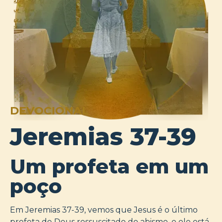
DEVOCIONAL
Jeremias 37-39
Um profeta em um
poço
Em Jeremias 37-39, vemos que Jesus é o último
profeta de Deus ressuscitado do abismo, e ele está