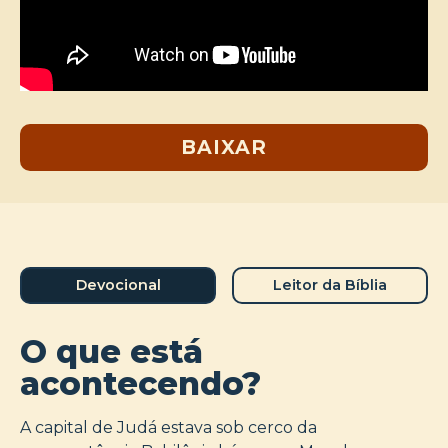
BAIXAR
Devocional
Leitor da Bíblia
O que está
acontecendo?
A capital de Judá estava sob cerco da