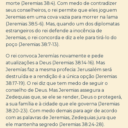
morte (Jeremias 38:4). Com medo de contradizer
seus conselheiros, o rei permite que eles joguem
Jeremias em uma cova vazia para morrer na lama
(Jeremias 38:5-6). Mas, quando um dos diplomatas
estrangeiros do rei defende a inocência de
Jeremias, o rei concorda e diz a ele para tirá-lo do
poço (Jeremias 38:7-13).
O rei convoca Jeremías novamente e pede
atualizações a Deus (Jeremias 38:14-16). Mas
Jeremías faz a mesma profecia: Jerusalém será
destruída e a rendição é a única opção (Jeremias
38:17-19). O rei diz que tem medo de seguir o
conselho de Deus. Mas Jeremias assegura a
Zedequias que, se ele se render, Deus o protegerá,
a sua família e à cidade que ele governa (Jeremias
38:20-23). Com medo demais para agir de acordo
com as palavras de Jeremias, Zedequias jura que
ele mantenha segredo (Jeremias 38:24-28).