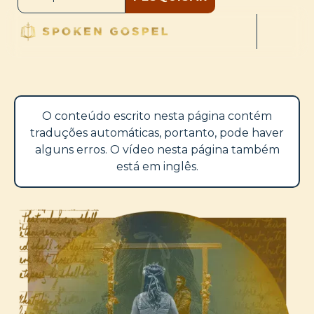
O conteúdo escrito nesta página contém
traduções automáticas, portanto, pode haver
alguns erros. O vídeo nesta página também
está em inglês.