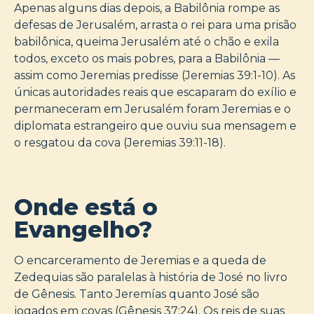
Apenas alguns dias depois, a Babilônia rompe as
defesas de Jerusalém, arrasta o rei para uma prisão
babilônica, queima Jerusalém até o chão e exila
todos, exceto os mais pobres, para a Babilônia —
assim como Jeremias predisse (Jeremias 39:1-10). As
únicas autoridades reais que escaparam do exílio e
permaneceram em Jerusalém foram Jeremias e o
diplomata estrangeiro que ouviu sua mensagem e
o resgatou da cova (Jeremias 39:11-18).
Onde está o
Evangelho?
O encarceramento de Jeremias e a queda de
Zedequias são paralelas à história de José no livro
de Gênesis. Tanto Jeremías quanto José são
jogados em covas (Gênesis 37:24). Os reis de suas