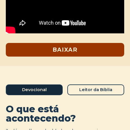
BAIXAR
Devocional
Leitor da Bíblia
O que está
acontecendo?