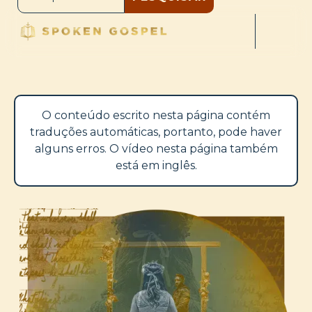
O conteúdo escrito nesta página contém
traduções automáticas, portanto, pode haver
alguns erros. O vídeo nesta página também
está em inglês.