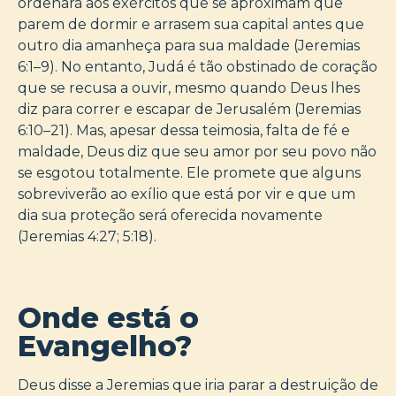
ordenará aos exércitos que se aproximam que
parem de dormir e arrasem sua capital antes que
outro dia amanheça para sua maldade (Jeremias
6:1–9). No entanto, Judá é tão obstinado de coração
que se recusa a ouvir, mesmo quando Deus lhes
diz para correr e escapar de Jerusalém (Jeremias
6:10–21). Mas, apesar dessa teimosia, falta de fé e
maldade, Deus diz que seu amor por seu povo não
se esgotou totalmente. Ele promete que alguns
sobreviverão ao exílio que está por vir e que um
dia sua proteção será oferecida novamente
(Jeremias 4:27; 5:18).
Onde está o
Evangelho?
Deus disse a Jeremias que iria parar a destruição de