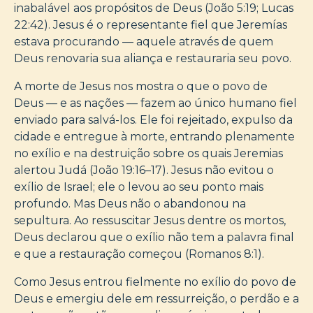
inabalável aos propósitos de Deus (João 5:19; Lucas
22:42). Jesus é o representante fiel que Jeremías
estava procurando — aquele através de quem
Deus renovaria sua aliança e restauraria seu povo.
A morte de Jesus nos mostra o que o povo de
Deus — e as nações — fazem ao único humano fiel
enviado para salvá-los. Ele foi rejeitado, expulso da
cidade e entregue à morte, entrando plenamente
no exílio e na destruição sobre os quais Jeremias
alertou Judá (João 19:16–17). Jesus não evitou o
exílio de Israel; ele o levou ao seu ponto mais
profundo. Mas Deus não o abandonou na
sepultura. Ao ressuscitar Jesus dentre os mortos,
Deus declarou que o exílio não tem a palavra final
e que a restauração começou (Romanos 8:1).
Como Jesus entrou fielmente no exílio do povo de
Deus e emergiu dele em ressurreição, o perdão e a