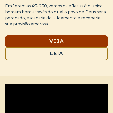
Em Jeremias 4:5-6:30, vemos que Jesus é o único
homem bom através do qual o povo de Deus seria
perdoado, escaparia do julgamento e receberia
sua provisão amorosa.
VEJA
LEIA