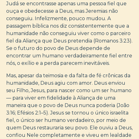
Judá se encontrasse apenas uma pessoa fiel que
ouça e obedecesse a Deus, mas Jeremias não
conseguiu. Infelizmente, pouco mudou. A
passagem bíblica nos diz consistentemente que a
humanidade não conseguiu viver como o parceiro
fiel da Aliança que Deus pretendia (Romanos 3:23).
Se o futuro do povo de Deus depende de
encontrar um humano verdadeiramente fiel entre
nós, o exílio e a perda parecem inevitáveis.
Mas, apesar da teimosia e da falta de fé crônicas da
humanidade, Deus agiu com amor. Deus enviou
seu Filho, Jesus, para nascer como um ser humano
— para viver em fidelidade à Aliança de uma
maneira que o povo de Deus nunca poderia (João
3:16; Efésios 2:1–5). Jesus se tornou o único israelita
fiel, o único ser humano verdadeiro, por meio de
quem Deus restauraria seu povo. Ele ouviu a Deus,
confiou Nele completamente e viveu em lealdade