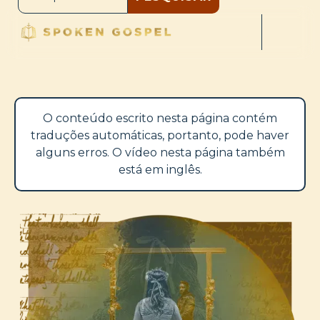
O conteúdo escrito nesta página contém
traduções automáticas, portanto, pode haver
alguns erros. O vídeo nesta página também
está em inglês.