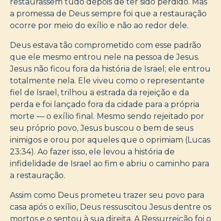
restaurassem tudo depois de ter sido perdido. Mas
a promessa de Deus sempre foi que a restauração
ocorre por meio do exílio e não ao redor dele.
Deus estava tão comprometido com esse padrão
que ele mesmo entrou nele na pessoa de Jesus.
Jesus não ficou fora da história de Israel; ele entrou
totalmente nela. Ele viveu como o representante
fiel de Israel, trilhou a estrada da rejeição e da
perda e foi lançado fora da cidade para a própria
morte — o exílio final. Mesmo sendo rejeitado por
seu próprio povo, Jesus buscou o bem de seus
inimigos e orou por aqueles que o oprimiam (Lucas
23:34). Ao fazer isso, ele levou a história de
infidelidade de Israel ao fim e abriu o caminho para
a restauração.
Assim como Deus prometeu trazer seu povo para
casa após o exílio, Deus ressuscitou Jesus dentre os
mortos e o sentou à sua direita. A Ressurreição foi o