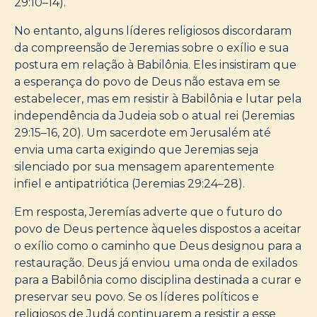
29:10–14).
No entanto, alguns líderes religiosos discordaram
da compreensão de Jeremias sobre o exílio e sua
postura em relação à Babilônia. Eles insistiram que
a esperança do povo de Deus não estava em se
estabelecer, mas em resistir à Babilônia e lutar pela
independência da Judeia sob o atual rei (Jeremias
29:15–16, 20). Um sacerdote em Jerusalém até
envia uma carta exigindo que Jeremias seja
silenciado por sua mensagem aparentemente
infiel e antipatriótica (Jeremias 29:24–28).
Em resposta, Jeremías adverte que o futuro do
povo de Deus pertence àqueles dispostos a aceitar
o exílio como o caminho que Deus designou para a
restauração. Deus já enviou uma onda de exilados
para a Babilônia como disciplina destinada a curar e
preservar seu povo. Se os líderes políticos e
religiosos de Judá continuarem a resistir a esse