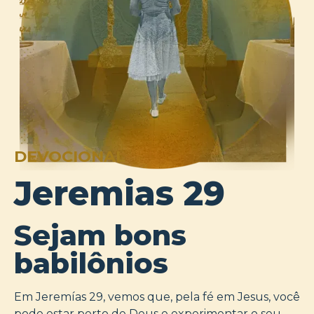
DEVOCIONAL
Jeremias 29
Sejam bons
babilônios
Em Jeremías 29, vemos que, pela fé em Jesus, você
pode estar perto de Deus e experimentar o seu