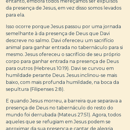
entanto, embora todos mereçamos ser expulsos
da presença de Jesus, em vez disso somos levados
para ela.
Isso ocorre porque Jesus passou por uma jornada
semelhante à da presença de Deus que Davi
descreve no salmo. Davi ofereceu um sacrifício
animal para ganhar entrada no tabernáculo para si
mesmo. Jesus ofereceu o sacrifício de seu próprio
corpo para ganhar entrada na presença de Deus
para outros (Hebreus 10:19). Davi se curvou em
humildade perante Deus. Jesus inclinou-se mais
baixo, com mais profunda humildade, na boca da
sepultura (Filipenses 2:8).
E quando Jesus morreu, a barreira que separava a
presença de Deus no tabernáculo do resto do
mundo foi derrubada (Mateus 27:51). Agora, todos
aqueles que se refugiam em Jesus podem se
aproximar da sua presença e cantar de alegria