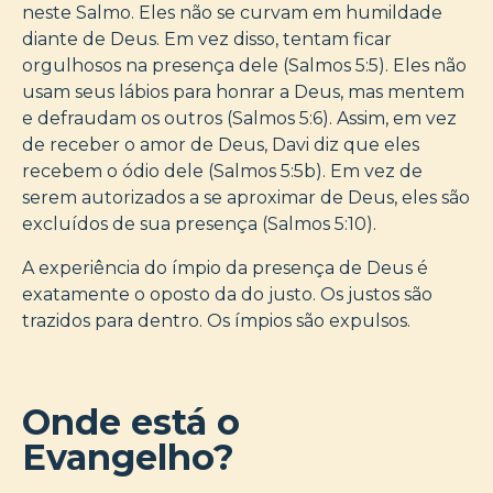
neste Salmo. Eles não se curvam em humildade
diante de Deus. Em vez disso, tentam ficar
orgulhosos na presença dele (Salmos 5:5). Eles não
usam seus lábios para honrar a Deus, mas mentem
e defraudam os outros (Salmos 5:6). Assim, em vez
de receber o amor de Deus, Davi diz que eles
recebem o ódio dele (Salmos 5:5b). Em vez de
serem autorizados a se aproximar de Deus, eles são
excluídos de sua presença (Salmos 5:10).
A experiência do ímpio da presença de Deus é
exatamente o oposto da do justo. Os justos são
trazidos para dentro. Os ímpios são expulsos.
Onde está o
Evangelho?