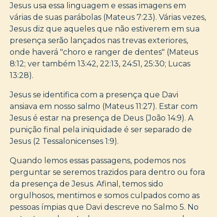
Jesus usa essa linguagem e essas imagens em
várias de suas parábolas (Mateus 7:23). Várias vezes,
Jesus diz que aqueles que não estiverem em sua
presença serão lançados nas trevas exteriores,
onde haverá "choro e ranger de dentes" (Mateus
8:12; ver também 13:42, 22:13, 24:51, 25:30; Lucas
13:28).
Jesus se identifica com a presença que Davi
ansiava em nosso salmo (Mateus 11:27). Estar com
Jesus é estar na presença de Deus (João 14:9). A
punição final pela iniquidade é ser separado de
Jesus (2 Tessalonicenses 1:9).
Quando lemos essas passagens, podemos nos
perguntar se seremos trazidos para dentro ou fora
da presença de Jesus. Afinal, temos sido
orgulhosos, mentimos e somos culpados como as
pessoas ímpias que Davi descreve no Salmo 5. No