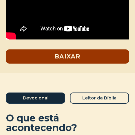
BAIXAR
Devocional
Leitor da Bíblia
O que está
acontecendo?