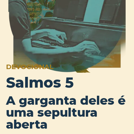
DEVOCIONAL
Salmos 5
A garganta deles é
uma sepultura
aberta