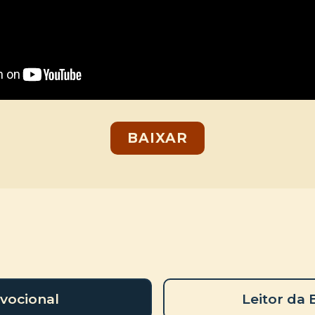
BAIXAR
vocional
Leitor da 