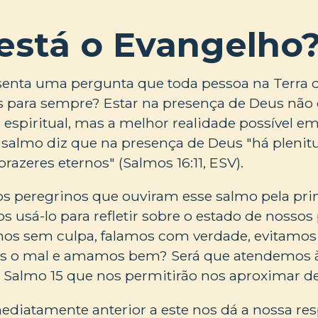
está o Evangelho
enta uma pergunta que toda pessoa na Terra de
s para sempre? Estar na presença de Deus não
 espiritual, mas a melhor realidade possível 
 salmo diz que na presença de Deus "há plenitu
prazeres eternos" (Salmos 16:11, ESV).
s peregrinos que ouviram esse salmo pela prim
sá-lo para refletir sobre o estado de nossos
os sem culpa, falamos com verdade, evitamos 
os o mal e amamos bem? Será que atendemos à
o Salmo 15 que nos permitirão nos aproximar 
diatamente anterior a este nos dá a nossa res