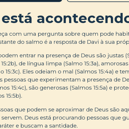
 está acontecend
eça com uma pergunta sobre quem pode habi
estante do salmo é a resposta de Davi à sua pró
odem entrar na presença de Deus são justas (S
15:2b), de língua limpa (Salmo 15:3a), amorosas
o 15:3c). Eles odeiam o mal (Salmos 15:4a) e 
 As pessoas que experimentam a presença de D
mos 15:4c), são generosas (Salmos 15:5a) e pro
s 15:5b).
soas que podem se aproximar de Deus são aq
servem. Deus está procurando pessoas que gu
aráter e buscam a santidade.