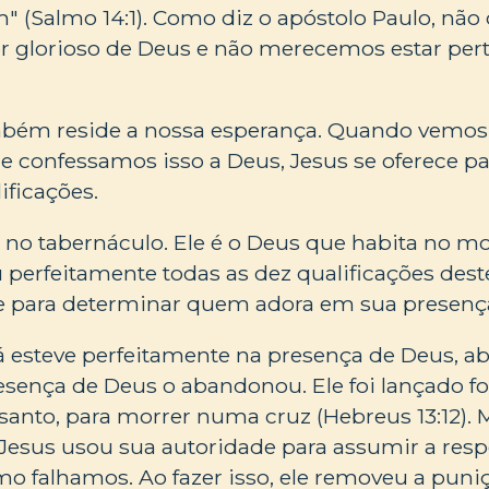
" (Salmo 14:1). Como diz o apóstolo Paulo, nã
er glorioso de Deus e não merecemos estar pert
mbém reside a nossa esperança. Quando vemos
 confessamos isso a Deus, Jesus se oferece pa
ificações.
 no tabernáculo. Ele é o Deus que habita no m
 perfeitamente todas as dez qualificações dest
e para determinar quem adora em sua presenç
á esteve perfeitamente na presença de Deus, a
resença de Deus o abandonou. Ele foi lançado fo
anto, para morrer numa cruz (Hebreus 13:12). 
 Jesus usou sua autoridade para assumir a res
o falhamos. Ao fazer isso, ele removeu a puni