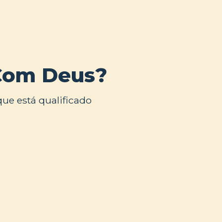
Com Deus?
ue está qualificado