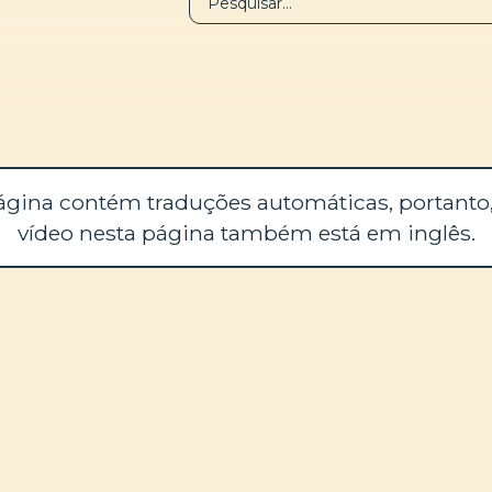
BIBLIOTECA
SOBRE
ágina contém traduções automáticas, portanto,
vídeo nesta página também está em inglês.