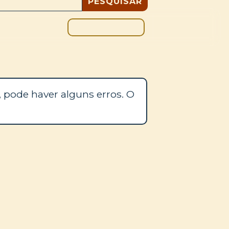
DOAÇÃO
BLOGUE
 pode haver alguns erros. O