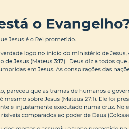
está o Evangelho
que Jesus é o Rei prometido.
 verdade logo no início do ministério de Jesus,
 de Jesus (Mateus 3:17). Deus diz a todos qu
umpridas em Jesus. As conspirações das naçõ
, pareceu que as tramas de humanos e gover
é mesmo sobre Jesus (Mateus 27:1). Ele foi pre
nte e injustamente executado numa cruz. No
 risíveis comparados ao poder de Deus (Colosse
ou dos mortos e assumiu o trono prometido no 