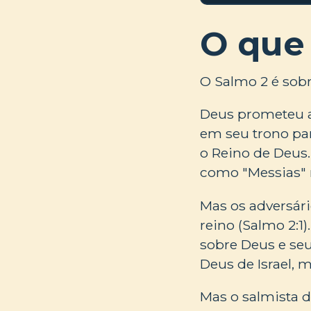
O que
O Salmo 2 é sobr
Deus prometeu a 
em seu trono pa
o Reino de Deus.
como "Messias" 
Mas os adversári
reino (Salmo 2:1)
sobre Deus e seu
Deus de Israel, 
Mas o salmista 