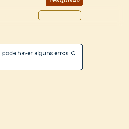
DOAÇÃO
BLOGUE
 pode haver alguns erros. O