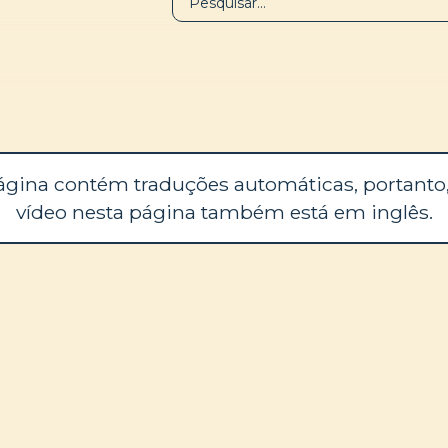
BIBLIOTECA
SOBRE
ágina contém traduções automáticas, portanto,
vídeo nesta página também está em inglês.