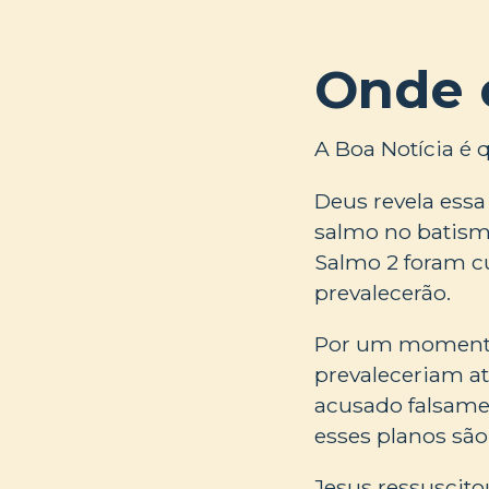
Onde 
A Boa Notícia é 
Deus revela essa
salmo no batismo
Salmo 2 foram c
prevalecerão.
Por um momento
prevaleceriam at
acusado falsame
esses planos são
Jesus ressuscit