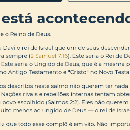
 está acontecend
e o Reino de Deus.
Davi o rei de Israel que um de seus descenden
ra sempre (
2 Samuel 7:16
). Este seria o Rei de
 Este seria o Ungido de Deus, que é a mesma p
no Antigo Testamento e "Cristo" no Novo Test
os descritos neste salmo não querem ter nada
. Nações rivais e rebeliões internas tentam obt
 povo escolhido (Salmos 2:2). Eles não querem
muito menos ao ungido de Deus — o rei de Israe
diz que todo esse complô é em vão. Não import