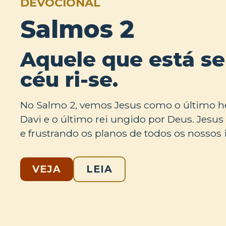
DEVOCIONAL
Salmos 2
Aquele que está s
céu ri-se.
No Salmo 2, vemos Jesus como o último he
Davi e o último rei ungido por Deus. Jesu
e frustrando os planos de todos os nossos 
VEJA
LEIA