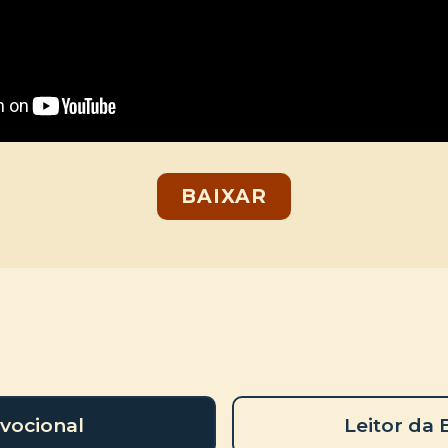
BAIXAR
vocional
Leitor da 