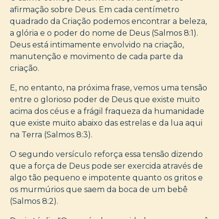
afirmação sobre Deus. Em cada centímetro
quadrado da Criação podemos encontrar a beleza,
a glória e o poder do nome de Deus (Salmos 8:1).
Deus está intimamente envolvido na criação,
manutenção e movimento de cada parte da
criação.
E, no entanto, na próxima frase, vemos uma tensão
entre o glorioso poder de Deus que existe muito
acima dos céus e a frágil fraqueza da humanidade
que existe muito abaixo das estrelas e da lua aqui
na Terra (Salmos 8:3).
O segundo versículo reforça essa tensão dizendo
que a força de Deus pode ser exercida através de
algo tão pequeno e impotente quanto os gritos e
os murmúrios que saem da boca de um bebê
(Salmos 8:2).