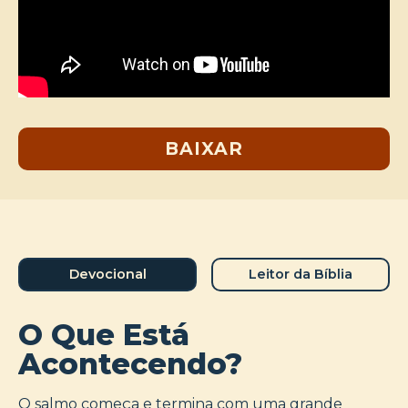
BAIXAR
Devocional
Leitor da Bíblia
O Que Está
Acontecendo?
O salmo começa e termina com uma grande