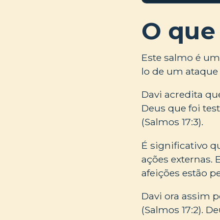
O que
Este salmo é um 
lo de um ataque 
Davi acredita qu
Deus que foi tes
(Salmos 17:3).
É significativo 
ações externas. 
afeições estão p
Davi ora assim p
(Salmos 17:2). D