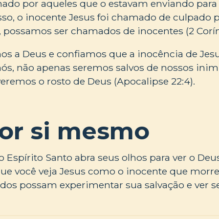
ado por aqueles que o estavam enviando para
isso, o inocente Jesus foi chamado de culpado 
 possamos ser chamados de inocentes (2 Corínt
 a Deus e confiamos que a inocência de Jesu
 nós, não apenas seremos salvos de nossos ini
eremos o rosto de Deus (Apocalipse 22:4).
por si mesmo
o Espírito Santo abra seus olhos para ver o Deu
que você veja Jesus como o inocente que morre
os possam experimentar sua salvação e ver se