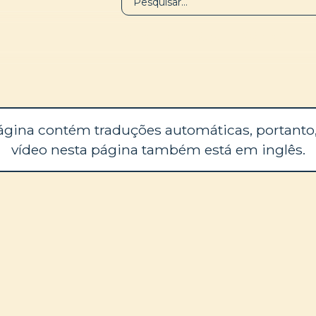
BIBLIOTECA
SOBRE
ágina contém traduções automáticas, portanto,
vídeo nesta página também está em inglês.