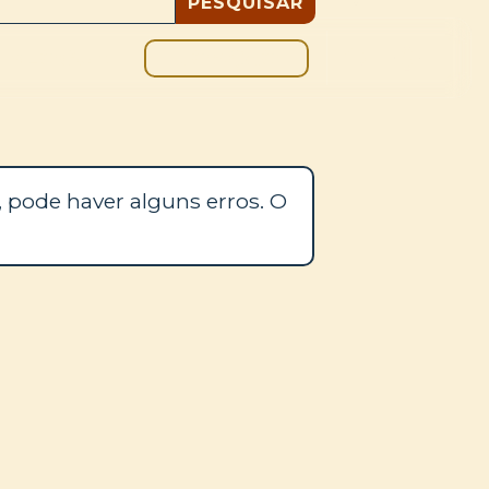
DOAÇÃO
BLOGUE
 pode haver alguns erros. O