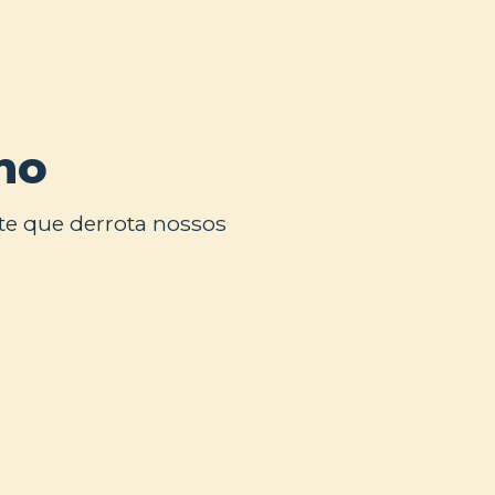
ho
te que derrota nossos