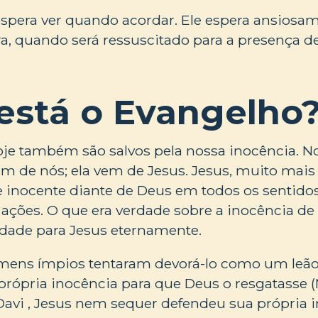
espera ver quando acordar. Ele espera ansiosa
a, quando será ressuscitado para a presença d
está o Evangelho
oje também são salvos pela nossa inocência. No
m de nós; ela vem de Jesus. Jesus, muito mais 
 inocente diante de Deus em todos os sentido
e ações. O que era verdade sobre a inocência de
rdade para Jesus eternamente.
ens ímpios tentaram devorá-lo como um leão
própria inocência para que Deus o resgatasse (
Davi , Jesus nem sequer defendeu sua própria 