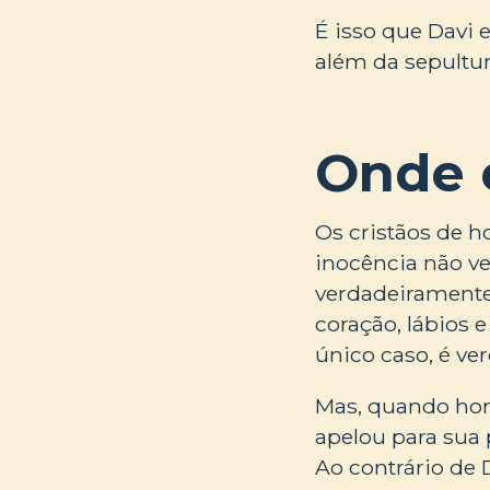
É isso que Davi 
além da sepultur
Onde 
Os cristãos de h
inocência não ve
verdadeiramente
coração, lábios 
único caso, é ve
Mas, quando hom
apelou para sua 
Ao contrário de 