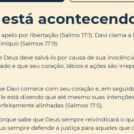
 está acontecend
apelo por libertação (Salmo 17:1). Davi clama a 
iníquo (Salmos 17:9).
e Deus deve salvá-lo por causa de sua inocência
tado e que seu coração, lábios e ações são irrep
que Davi comece com seu coração e, em seguida
Ele está dizendo que até mesmo suas intenções
erfeitamente alinhadas (Salmos 17:5).
orque sabe que Deus sempre reivindicará o que
eus sempre defende a justiça para aqueles que 