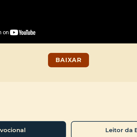
BAIXAR
vocional
Leitor da 