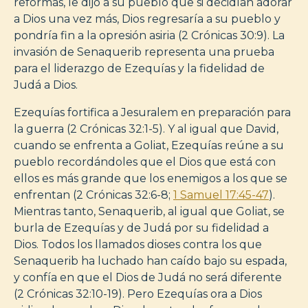
reformas, le dijo a su pueblo que si decidían adorar
a Dios una vez más, Dios regresaría a su pueblo y
pondría fin a la opresión asiria (2 Crónicas 30:9). La
invasión de Senaquerib representa una prueba
para el liderazgo de Ezequías y la fidelidad de
Judá a Dios.
Ezequías fortifica a Jesuralem en preparación para
la guerra (2 Crónicas 32:1-5). Y al igual que David,
cuando se enfrenta a Goliat, Ezequías reúne a su
pueblo recordándoles que el Dios que está con
ellos es más grande que los enemigos a los que se
enfrentan (2 Crónicas 32:6-8;
1 Samuel 17:45-47
).
Mientras tanto, Senaquerib, al igual que Goliat, se
burla de Ezequías y de Judá por su fidelidad a
Dios. Todos los llamados dioses contra los que
Senaquerib ha luchado han caído bajo su espada,
y confía en que el Dios de Judá no será diferente
(2 Crónicas 32:10-19). Pero Ezequías ora a Dios