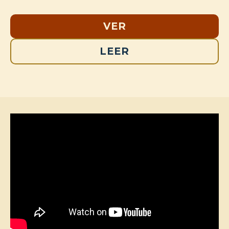
VER
LEER