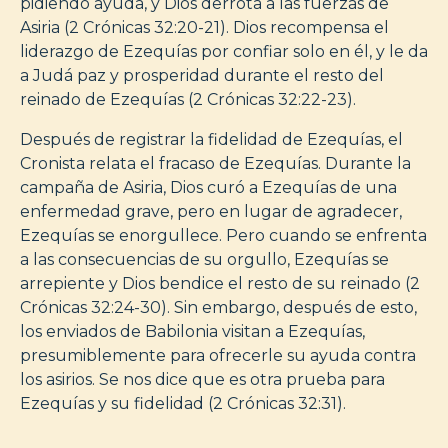
pidiendo ayuda, y Dios derrota a las fuerzas de
Asiria (2 Crónicas 32:20-21). Dios recompensa el
liderazgo de Ezequías por confiar solo en él, y le da
a Judá paz y prosperidad durante el resto del
reinado de Ezequías (2 Crónicas 32:22-23).
Después de registrar la fidelidad de Ezequías, el
Cronista relata el fracaso de Ezequías. Durante la
campaña de Asiria, Dios curó a Ezequías de una
enfermedad grave, pero en lugar de agradecer,
Ezequías se enorgullece. Pero cuando se enfrenta
a las consecuencias de su orgullo, Ezequías se
arrepiente y Dios bendice el resto de su reinado (2
Crónicas 32:24-30). Sin embargo, después de esto,
los enviados de Babilonia visitan a Ezequías,
presumiblemente para ofrecerle su ayuda contra
los asirios. Se nos dice que es otra prueba para
Ezequías y su fidelidad (2 Crónicas 32:31).