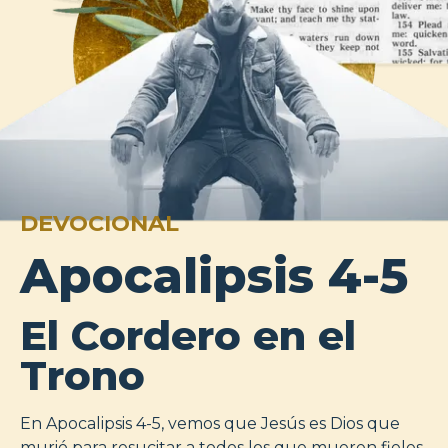
DEVOCIONAL
Apocalipsis 4-5
El Cordero en el
Trono
En Apocalipsis 4-5, vemos que Jesús es Dios que
murió para resucitar a todos los que mueren fieles