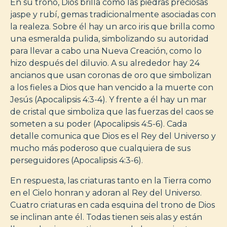
En su trono, Dios brilla como las piedras preciosas
jaspe y rubí, gemas tradicionalmente asociadas con
la realeza. Sobre él hay un arco iris que brilla como
una esmeralda pulida, simbolizando su autoridad
para llevar a cabo una Nueva Creación, como lo
hizo después del diluvio. A su alrededor hay 24
ancianos que usan coronas de oro que simbolizan
a los fieles a Dios que han vencido a la muerte con
Jesús (Apocalipsis 4:3-4). Y frente a él hay un mar
de cristal que simboliza que las fuerzas del caos se
someten a su poder (Apocalipsis 4:5-6). Cada
detalle
comunica que Dios es el Rey del Universo y
mucho más poderoso que cualquiera de sus
perseguidores (Apocalipsis 4:3-6).
En respuesta, las criaturas tanto en la Tierra como
en el Cielo honran y adoran al Rey del Universo.
Cuatro criaturas en cada esquina del trono de Dios
se inclinan ante él. Todas tienen seis alas y están