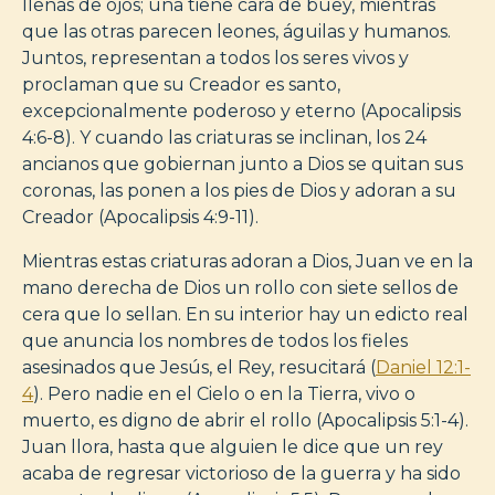
llenas de ojos; una tiene cara de buey, mientras
que las otras parecen leones, águilas y humanos.
Juntos, representan a todos los seres vivos y
proclaman que su Creador es santo,
excepcionalmente poderoso y eterno (Apocalipsis
4:6-8). Y cuando las criaturas se inclinan, los 24
ancianos que gobiernan junto a Dios se quitan sus
coronas, las ponen a los pies de Dios y adoran a su
Creador (Apocalipsis 4:9-11).
Mientras estas criaturas adoran a Dios, Juan ve en la
mano derecha de Dios un rollo con siete sellos de
cera que lo sellan. En su interior hay un edicto real
que anuncia los nombres de todos los fieles
asesinados que Jesús, el Rey, resucitará (
Daniel 12:1-
4
). Pero nadie en el Cielo o en la Tierra, vivo o
muerto, es digno de abrir el rollo (Apocalipsis 5:1-4).
Juan llora, hasta que alguien le dice que un rey
acaba de regresar victorioso de la guerra y ha sido