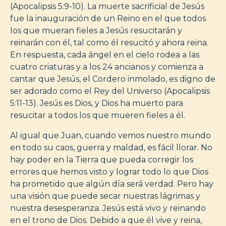
(Apocalipsis 5:9-10). La muerte sacrificial de Jesús
fue la inauguración de un Reino en el que todos
los que mueran fieles a Jesús resucitarán y
reinarán con él, tal como él resucitó y ahora reina.
En respuesta, cada ángel en el cielo rodea a las
cuatro criaturas y a los 24 ancianos y comienza a
cantar que Jesús, el Cordero inmolado, es digno de
ser adorado como el Rey del Universo (Apocalipsis
5:11-13). Jesús es Dios, y Dios ha muerto para
resucitar a todos los que mueren fieles a él.
Al igual que Juan, cuando vemos nuestro mundo
en todo su caos, guerra y maldad, es fácil llorar. No
hay poder en la Tierra que pueda corregir los
errores que hemos visto y lograr todo lo que Dios
ha prometido que algún día será verdad. Pero hay
una visión que puede secar nuestras lágrimas y
nuestra desesperanza. Jesús está vivo y reinando
en el trono de Dios. Debido a que él vive y reina,