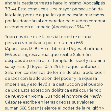
ahora la bestia terrestre hace lo mismo (Apocalipsis
7:3-4). Esto conduce a una mayor persecución de
la iglesia, porque aquellos que no están marcados
por la adoración al emperador no pueden comprar
ni vender en el imperio (Apocalipsis 13:14-17).
Juan nos dice que la bestia terrestre es una
persona simbolizada por el número 666
(Apocalipsis 13:18). En el Libro de Reyes, el número
666 es el ingreso anual que recibe Salomón
después de construir el templo de Israel y reunir a
su ejército (1 Reyes 10:14-29). En aquel entonces,
Salomón combinaba de forma idólatra la adoración
de Dios con la adoración del poder y la riqueza
imperiales, y eso llevó a la destrucción del pueblo
de Dios. Esta adoración idolátrica está ocurriendo
de nuevo en Roma. Cuando el nombre de
Nerón
César
se escribe en letras griegas, sus valores
suman 666. Satanás ejerce el poder de la religión y