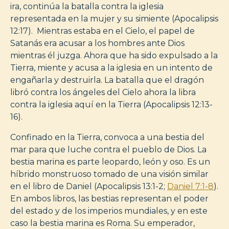
ira, continúa la batalla contra la iglesia
representada en la mujer y su simiente (Apocalipsis
12:17). Mientras estaba en el Cielo, el papel de
Satanás era acusar a los hombres ante Dios
mientras él juzga. Ahora que ha sido expulsado a la
Tierra, miente y acusa a la iglesia en un intento de
engañarla y destruirla. La batalla que el dragón
libró contra los ángeles del Cielo ahora la libra
contra la iglesia aquí en la Tierra (Apocalipsis 12:13-
16).
Confinado en la Tierra, convoca a una bestia del
mar para que luche contra el pueblo de Dios. La
bestia marina es parte leopardo, león y oso. Es un
híbrido monstruoso tomado de una visión similar
en el libro de Daniel (Apocalipsis 13:1-2;
Daniel 7:1-8
).
En ambos libros, las bestias representan el poder
del estado y de los imperios mundiales, y en este
caso la bestia marina es Roma. Su emperador,