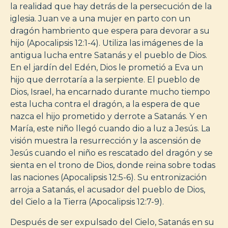
la realidad que hay detrás de la persecución de la
iglesia. Juan ve a una mujer en parto con un
dragón hambriento que espera para devorar a su
hijo (Apocalipsis 12:1-4). Utiliza las imágenes de la
antigua lucha entre Satanás y el pueblo de Dios.
En el jardín del Edén, Dios le prometió a Eva un
hijo que derrotaría a la serpiente. El pueblo de
Dios, Israel, ha encarnado durante mucho tiempo
esta lucha contra el dragón, a la espera de que
nazca el hijo prometido y derrote a Satanás. Y en
María, este niño llegó cuando dio a luz a Jesús. La
visión muestra la resurrección y la ascensión de
Jesús cuando el niño es rescatado del dragón y se
sienta en el trono de Dios, donde reina sobre todas
las naciones (Apocalipsis 12:5-6). Su entronización
arroja a Satanás, el acusador del pueblo de Dios,
del Cielo a la Tierra (Apocalipsis 12:7-9).
Después de ser expulsado del Cielo, Satanás en su