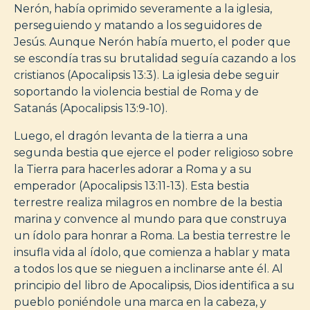
Nerón, había oprimido severamente a la iglesia,
perseguiendo y matando a los seguidores de
Jesús. Aunque Nerón había muerto, el poder que
se escondía tras su brutalidad seguía cazando a los
cristianos (Apocalipsis 13:3). La iglesia debe seguir
soportando la violencia bestial de Roma y de
Satanás (Apocalipsis 13:9-10).
Luego, el dragón levanta de la tierra a una
segunda bestia que ejerce el poder religioso sobre
la Tierra para hacerles adorar a Roma y a su
emperador (Apocalipsis 13:11-13). Esta bestia
terrestre realiza milagros en nombre de la bestia
marina y convence al mundo para que construya
un ídolo para honrar a Roma. La bestia terrestre le
insufla vida al ídolo, que comienza a hablar y mata
a todos los que se nieguen a inclinarse ante él. Al
principio del libro de Apocalipsis, Dios identifica a su
pueblo poniéndole una marca en la cabeza, y