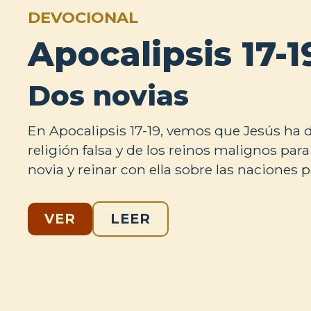
DEVOCIONAL
Apocalipsis 17-1
Dos novias
En Apocalipsis 17-19, vemos que Jesús ha d
religión falsa y de los reinos malignos para
novia y reinar con ella sobre las naciones 
VER
LEER