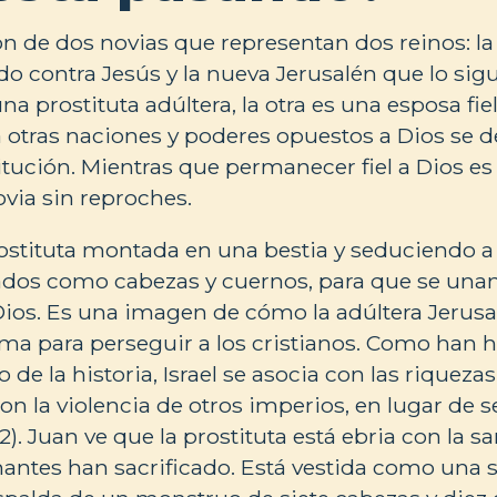
ón de dos novias que representan dos reinos: la 
do contra Jesús y la nueva Jerusalén que lo sigu
a prostituta adúltera, la otra es una esposa fie
e a otras naciones y poderes opuestos a Dios se
itución. Mientras que permanecer fiel a Dios es
via sin reproches.
ostituta montada en una bestia y seduciendo a
ados como cabezas y cuernos, para que se unan 
Dios. Es una imagen de cómo la adúltera Jerusa
a para perseguir a los cristianos. Como han h
go de la historia, Israel se asocia con las riqueza
 la violencia de otros imperios, en lugar de ser
-2). Juan ve que la prostituta está ebria con la sa
mantes han sacrificado. Está vestida como una 