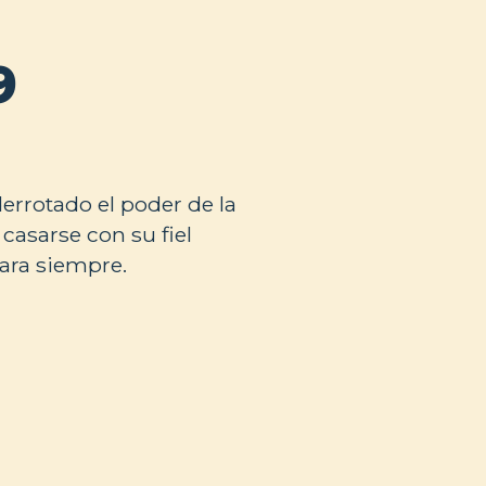
9
errotado el poder de la
 casarse con su fiel
para siempre.