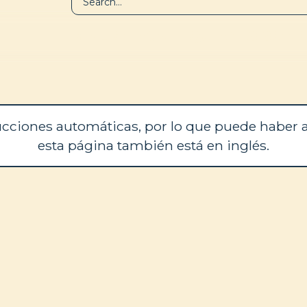
BIBLIOTECA
QUIÉNES SOM
cciones automáticas, por lo que puede haber a
esta página también está en inglés.