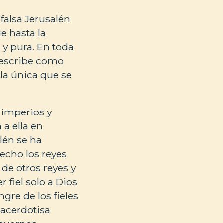
falsa Jerusalén
e hasta la
l y pura. En toda
 describe como
 la única que se
 imperios y
a ella en
lén se ha
echo los reyes
s de otros reyes y
 fiel solo a Dios
ngre de los fieles
sacerdotisa