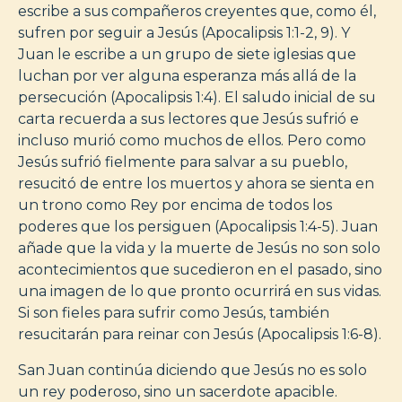
escribe a sus compañeros creyentes que, como él,
sufren por seguir a Jesús (Apocalipsis 1:1-2, 9). Y
Juan le escribe a un grupo de siete iglesias que
luchan por ver alguna esperanza más allá de la
persecución (Apocalipsis 1:4). El saludo inicial de su
carta recuerda a sus lectores que Jesús sufrió e
incluso murió como muchos de ellos. Pero como
Jesús sufrió fielmente para salvar a su pueblo,
resucitó de entre los muertos y ahora se sienta en
un trono como Rey por encima de todos los
poderes que los persiguen (Apocalipsis 1:4-5). Juan
añade que la vida y la muerte de Jesús no son solo
acontecimientos que sucedieron en el pasado, sino
una imagen de lo que pronto ocurrirá en sus vidas.
Si son fieles para sufrir como Jesús, también
resucitarán para reinar con Jesús (Apocalipsis 1:6-8).
San Juan continúa diciendo que Jesús no es solo
un rey poderoso, sino un sacerdote apacible.