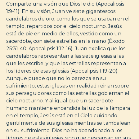
Comparte una visión que Dios le dio (Apocalipsis
1:9-11). En su visión, Juan ve siete gigantescos
candelabros de oro, como los que se usaban en el
templo, repartidos por el cielo nocturno. Jesús
está de pie en medio de ellos, vestido como un
sacerdote, con siete estrellas en la mano (Éxodo
25:31-40; Apocalipsis 1:12-16). Juan explica que los
candelabros representan a las siete iglesias a las
que les escribe, y que las estrellas representan a
los líderes de esas iglesias (Apocalipsis 1:19-20).
Aunque puede que no lo parezca en su
sufrimiento, estas iglesias en realidad reinan sobre
sus perseguidores como las estrellas gobiernan el
cielo nocturno. Y al igual que un sacerdote
humano mantiene encendida la luz de la lámpara
en el templo, Jesús está en el Cielo cuidando
gentilmente de sus iglesias mientras se tambalean
en su sufrimiento. Dios no ha abandonado a los
líderes de estas iglesias, sino que descansan en sus