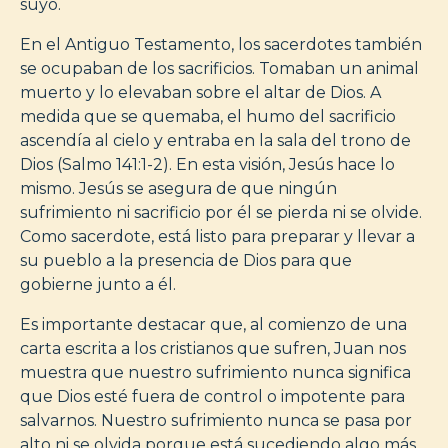
suyo.
En el Antiguo Testamento, los sacerdotes también
se ocupaban de los sacrificios. Tomaban un animal
muerto y lo elevaban sobre el altar de Dios. A
medida que se quemaba, el humo del sacrificio
ascendía al cielo y entraba en la sala del trono de
Dios (Salmo 141:1-2). En esta visión, Jesús hace lo
mismo. Jesús se asegura de que ningún
sufrimiento ni sacrificio por él se pierda ni se olvide.
Como sacerdote, está listo para preparar y llevar a
su pueblo a la presencia de Dios para que
gobierne junto a él.
Es importante destacar que, al comienzo de una
carta escrita a los cristianos que sufren, Juan nos
muestra que nuestro sufrimiento nunca significa
que Dios esté fuera de control o impotente para
salvarnos. Nuestro sufrimiento nunca se pasa por
alto ni se olvida porque está sucediendo algo más