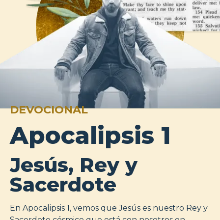
DEVOCIONAL
Apocalipsis 1
Jesús, Rey y
Sacerdote
En Apocalipsis 1, vemos que Jesús es nuestro Rey y
Sacerdote cósmico que está con nosotros en