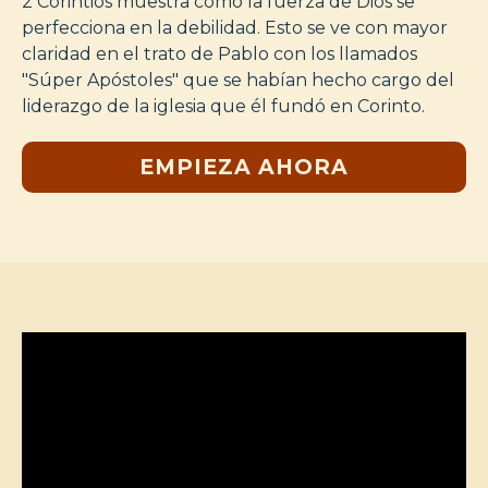
2 Corintios muestra cómo la fuerza de Dios se
perfecciona en la debilidad. Esto se ve con mayor
claridad en el trato de Pablo con los llamados
"Súper Apóstoles" que se habían hecho cargo del
liderazgo de la iglesia que él fundó en Corinto.
EMPIEZA AHORA