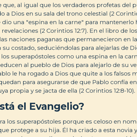
 que, al igual que los verdaderos profetas del 
a Dios en su sala del trono celestial (2 Corintio
 dio una "espina en la carne" para mantenerlo 
revelaciones (2 Corintios 12:7). En el libro de l
a las naciones paganas que permanecieron en la t
su costado, seduciéndolas para alejarlas de 
 a los superapóstoles como una espina en la ca
educen al pueblo de Dios para alejarlo de su v
Pablo le ha rogado a Dios que quite a los falsos
 quedan para asegurarse de que Pablo confía en 
ya propia y se jacta de ella (2 Corintios 12:8-10).
tá el Evangelio?
ra los superapóstoles porque es celoso en nom
e protege a su hija. Él ha criado a esta novia y