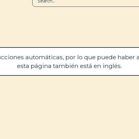
BIBLIOTECA
QUIÉNES SOM
cciones automáticas, por lo que puede haber a
esta página también está en inglés.