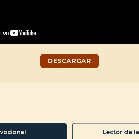
DESCARGAR
vocional
Lector de la