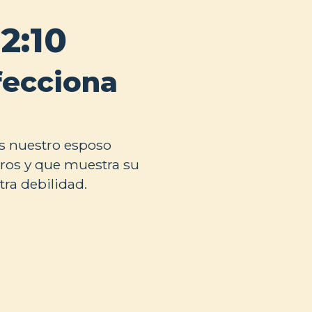
12:10
fecciona
es nuestro esposo
tros y que muestra su
tra debilidad.