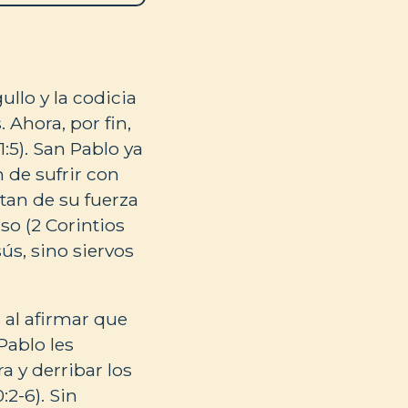
ullo y la codicia
 Ahora, por fin,
1:5). San Pablo ya
 de sufrir con
tan de su fuerza
so (2 Corintios
ús, sino siervos
 al afirmar que
Pablo les
a y derribar los
:2-6). Sin