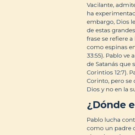
Vacilante, admite
ha experimentado 
embargo, Dios le
de estas grandes 
frase se refiere 
como espinas en 
33:55). Pablo ve
de Satanás que s
Corintios 12:7). 
Corinto, pero se
Dios y no en la su
¿Dónde es
Pablo lucha cont
como un padre qu