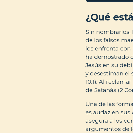
¿Qué est
Sin nombrarlos, P
de los falsos mae
los enfrenta con 
ha demostrado qu
Jesús en su debi
y desestiman el 
10:1). Al reclama
de Satanás (2 Cori
Una de las forma
es audaz en sus c
asegura a los cor
argumentos de los