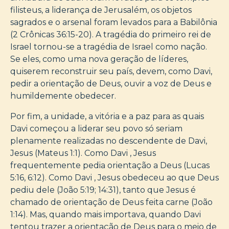
filisteus, a liderança de Jerusalém, os objetos
sagrados e o arsenal foram levados para a Babilônia
(2 Crônicas 36:15-20). A tragédia do primeiro rei de
Israel tornou-se a tragédia de Israel como nação.
Se eles, como uma nova geração de líderes,
quiserem reconstruir seu país, devem, como Davi,
pedir a orientação de Deus, ouvir a voz de Deus e
humildemente obedecer.
Por fim, a unidade, a vitória e a paz para as quais
Davi começou a liderar seu povo só seriam
plenamente realizadas no descendente de Davi,
Jesus (Mateus 1:1). Como Davi , Jesus
frequentemente pedia orientação a Deus (Lucas
5:16, 6:12). Como Davi , Jesus obedeceu ao que Deus
pediu dele (João 5:19; 14:31), tanto que Jesus é
chamado de orientação de Deus feita carne (João
1:14). Mas, quando mais importava, quando Davi
tentou trazer a orientação de Deus para o meio de