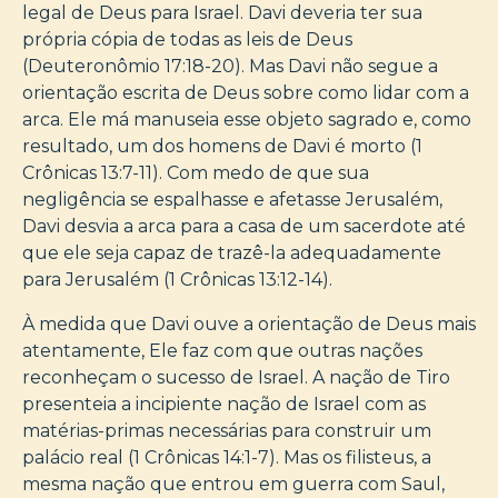
legal de Deus para Israel. Davi deveria ter sua
própria cópia de todas as leis de Deus
(Deuteronômio 17:18-20). Mas Davi não segue a
orientação escrita de Deus sobre como lidar com a
arca. Ele má manuseia esse objeto sagrado e, como
resultado, um dos homens de Davi é morto (1
Crônicas 13:7-11). Com medo de que sua
negligência se espalhasse e afetasse Jerusalém,
Davi desvia a arca para a casa de um sacerdote até
que ele seja capaz de trazê-la adequadamente
para Jerusalém (1 Crônicas 13:12-14).
À medida que Davi ouve a orientação de Deus mais
atentamente, Ele faz com que outras nações
reconheçam o sucesso de Israel. A nação de Tiro
presenteia a incipiente nação de Israel com as
matérias-primas necessárias para construir um
palácio real (1 Crônicas 14:1-7). Mas os filisteus, a
mesma nação que entrou em guerra com Saul,