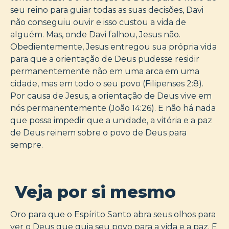
seu reino para guiar todas as suas decisões, Davi
não conseguiu ouvir e isso custou a vida de
alguém. Mas, onde Davi falhou, Jesus não.
Obedientemente, Jesus entregou sua própria vida
para que a orientação de Deus pudesse residir
permanentemente não em uma arca em uma
cidade, mas em todo o seu povo (Filipenses 2:8).
Por causa de Jesus, a orientação de Deus vive em
nós permanentemente (João 14:26). E não há nada
que possa impedir que a unidade, a vitória e a paz
de Deus reinem sobre o povo de Deus para
sempre.
Veja por si mesmo
Oro para que o Espírito Santo abra seus olhos para
ver o Deus que guia seu povo para a vida e a paz. E