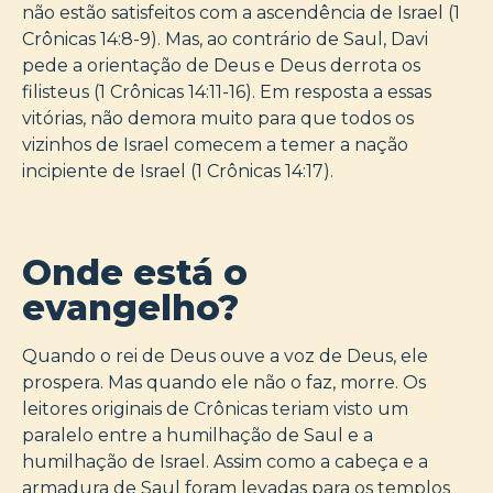
não estão satisfeitos com a ascendência de Israel (1
Crônicas 14:8-9). Mas, ao contrário de Saul, Davi
pede a orientação de Deus e Deus derrota os
filisteus (1 Crônicas 14:11-16). Em resposta a essas
vitórias, não demora muito para que todos os
vizinhos de Israel comecem a temer a nação
incipiente de Israel (1 Crônicas 14:17).
Onde está o
evangelho?
Quando o rei de Deus ouve a voz de Deus, ele
prospera. Mas quando ele não o faz, morre. Os
leitores originais de Crônicas teriam visto um
paralelo entre a humilhação de Saul e a
humilhação de Israel. Assim como a cabeça e a
armadura de Saul foram levadas para os templos