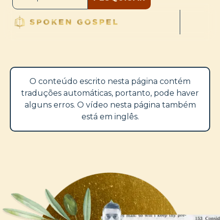
O conteúdo escrito nesta página contém
traduções automáticas, portanto, pode haver
alguns erros. O vídeo nesta página também
está em inglês.