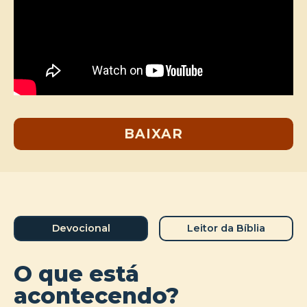
BAIXAR
Devocional
Leitor da Bíblia
O que está
acontecendo?