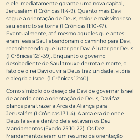
e ele imediatamente garante uma nova capital,
Jerusalém (1 Crônicas 11:4-9). Quanto mais Davi
segue a orientação de Deus, maior e mais vitorioso
seu exército se torna (1 Crônicas 11:10-47).
Eventualmente, até mesmo aqueles que antes
eram leais a Saul abandonam o caminho para Davi,
reconhecendo que lutar por Davi é lutar por Deus
(1 Crônicas 12:1-39). Enquanto o governo
desobediente de Saul trouxe derrota e morte, o
fato de o rei Davi ouvir a Deus traz unidade, vitória
e alegria a Israel (1 Crônicas 12:40).
Como símbolo do desejo de Davi de governar Israel
de acordo com a orientação de Deus, Davi faz
planos para trazer a Arca da Aliança para
Jerusalém (1 Crônicas 13:1-4). A arca era de onde
Deus falava e dentro dela estavam os Dez
Mandamentos (Êxodo 25:10-22). Os Dez
Mandamentos eram um resumo da orientação