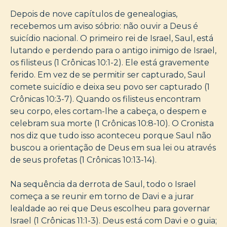
Depois de nove capítulos de genealogias,
recebemos um aviso sóbrio: não ouvir a Deus é
suicídio nacional. O primeiro rei de Israel, Saul, está
lutando e perdendo para o antigo inimigo de Israel,
os filisteus (1 Crônicas 10:1-2). Ele está gravemente
ferido. Em vez de se permitir ser capturado, Saul
comete suicídio e deixa seu povo ser capturado (1
Crônicas 10:3-7). Quando os filisteus encontram
seu corpo, eles cortam-lhe a cabeça, o despem e
celebram sua morte (1 Crônicas 10:8-10). O Cronista
nos diz que tudo isso aconteceu porque Saul não
buscou a orientação de Deus em sua lei ou através
de seus profetas (1 Crônicas 10:13-14).
Na sequência da derrota de Saul, todo o Israel
começa a se reunir em torno de Davi e a jurar
lealdade ao rei que Deus escolheu para governar
Israel (1 Crônicas 11:1-3). Deus está com Davi e o guia;