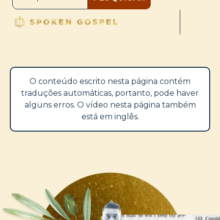
O conteúdo escrito nesta página contém
traduções automáticas, portanto, pode haver
alguns erros. O vídeo nesta página também
está em inglês.