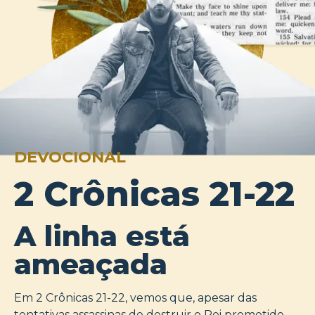
DEVOCIONAL
2 Crônicas 21-22
A linha está
ameaçada
Em 2 Crônicas 21-22, vemos que, apesar das
tentativas assassinas de destruir o Rei prometido