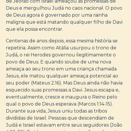
de Jeorão com Israel ameaçou as promessas de
Deus e mergulhou Judá no caos nacional. O povo
de Deus agora é governado por uma rainha
maligna que está matando qualquer filho de Davi
que ela possa encontrar.
Centenas de anos depois, essa mesma história se
repetiria. Assim como Atália usurpou o trono de
Judá, o rei Herodes governou ilegitimamente o
povo de Deus. E quando soube de uma nova
ameaça ao seu trono em uma criança chamada
Jesus, ele matou qualquer ameaça potencial ao
seu poder (Mateus 2:16). Mas Deus ainda não havia
esquecido suas promessas a Davi. Jesus escapa e,
eventualmente, cresce e inaugura o Reino pelo
qual o povo de Deus esperava (Marcos 1:14-15).
Durante sua vida, Jesus uniu todas as tribos
divididas de Israel. Pessoas que descendiam de
Judá e Israel estavam entre seus seguidores (João