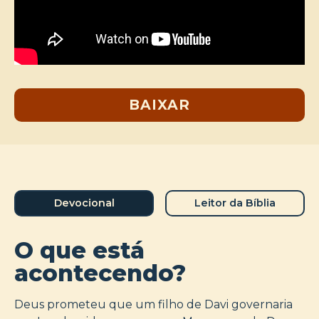
BAIXAR
Devocional
Leitor da Bíblia
O que está
acontecendo?
Deus prometeu que um filho de Davi governaria