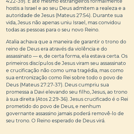
4:22-39). E até mesmo estrangeiros formalmente
hostis a Israel e ao seu Deus admitem a realeza e a
autoridade de Jesus (Mateus 27:54). Durante sua
vida, Jesus não apenas uniu Israel, mas convidou
todas as pessoas para o seu novo Reino.
Atalia achava que a maneira de garantir o trono do
reino de Deus era através da violência e do
assassinato — e, de certa forma, ela estava certa. Os
primeiros discípulos de Jesus viram seu assassinato
e crucificação não como uma tragédia, mas como
sua entronização como Rei sobre todo o povo de
Deus (Mateus 27:27-37). Deus cumpriu sua
promessa a Davi elevando seu filho, Jesus, ao trono
à sua direita (Atos 2:29-36). Jesus crucificado é o Rei
prometido do povo de Deus, e nenhum
governante assassino jamais poderá removê-lo de
seu trono. O Reino esperado de Deus virá.