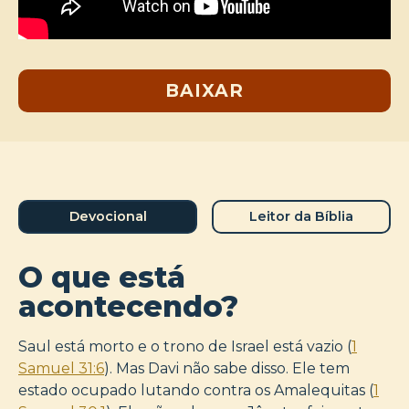
BAIXAR
Devocional
Leitor da Bíblia
O que está
acontecendo?
Saul está morto e o trono de Israel está vazio (
1
Samuel 31:6
). Mas Davi não sabe disso. Ele tem
estado ocupado lutando contra os Amalequitas (
1