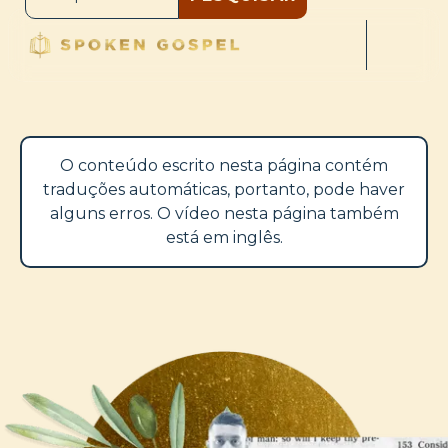
O conteúdo escrito nesta página contém
traduções automáticas, portanto, pode haver
alguns erros. O vídeo nesta página também
está em inglês.