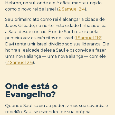
Hebron, no sul, onde ele é oficialmente ungido
como o novo rei de Israel (
2 Samuel 2:4
).
Seu primeiro ato como rei é alcançar a cidade de
Jabes-Gileade, no norte. Esta cidade tinha sido leal
a Saul desde o início. É onde Saul reuniu pela
primeira vez os exércitos de Israel (
1 Samuel 11:6
).
Davi tenta unir Israel dividido sob sua liderança. Ele
honra a lealdade deles a Saul e os convida a fazer
uma nova aliança — uma nova aliança — com ele
(
2 Samuel 2:6
).
Onde está o
Evangelho?
Quando Saul subiu ao poder, vimos sua covardia e
rebelião. Saul se escondeu de sua própria