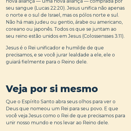
nova aliança — uma nova aliança — comprada por
seu sangue (Lucas 22:20). Jesus unifica não apenas
o norte e o sul de Israel, mas os pólos norte e sul.
Não há mais judeu ou gentio, árabe ou americano,
coreano ou japonês. Todos os que se juntam ao
seu reino estão unidos em Jesus (Colossensses 3:11).
Jesus é o Rei unificador e humilde de que
precisamos, e se você jurar lealdade a ele, ele o
guiará fielmente para o Reino dele.
Veja por si mesmo
Que o Espírito Santo abra seus olhos para ver o
Deus que nomeou um Rei para seu povo. E que
você veja Jesus como o Rei de que precisamos para
unir nosso mundo e nos levar ao Reino dele.