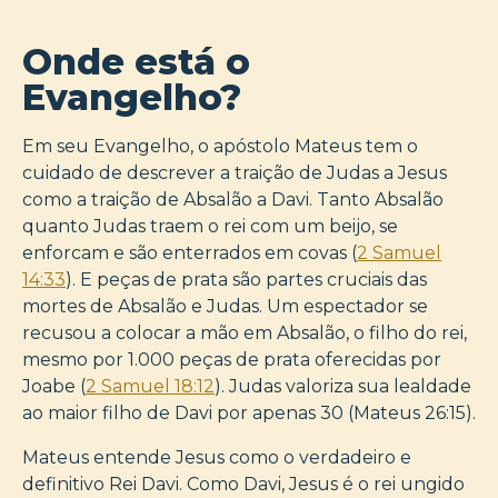
Onde está o
Evangelho?
Em seu Evangelho, o apóstolo Mateus tem o
cuidado de descrever a traição de Judas a Jesus
como a traição de Absalão a Davi. Tanto Absalão
quanto Judas traem o rei com um beijo, se
enforcam e são enterrados em covas (
2 Samuel
14:33
). E peças de prata são partes cruciais das
mortes de Absalão e Judas. Um espectador se
recusou a colocar a mão em Absalão, o filho do rei,
mesmo por 1.000 peças de prata oferecidas por
Joabe (
2 Samuel 18:12
). Judas valoriza sua lealdade
ao maior filho de Davi por apenas 30 (Mateus 26:15).
Mateus entende Jesus como o verdadeiro e
definitivo Rei Davi. Como Davi, Jesus é o rei ungido