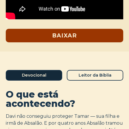
BAIXAR
Devocional
Leitor da Bíblia
O que está
acontecendo?
Davi não conseguiu proteger Tamar — sua filha e
irmã de Absalão. E por quatro anos Absalão tramou