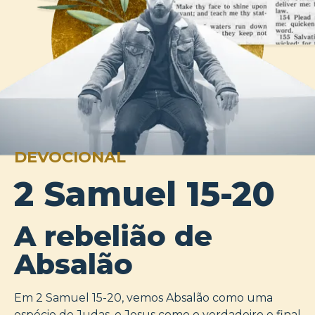
DEVOCIONAL
2 Samuel 15-20
A rebelião de
Absalão
Em 2 Samuel 15-20
, vemos Absalão como uma
espécie de Judas, e Jesus como o verdadeiro e final