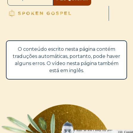
O conteúdo escrito nesta página contém
traduções automáticas, portanto, pode haver
alguns erros. O vídeo nesta página também
está em inglês.