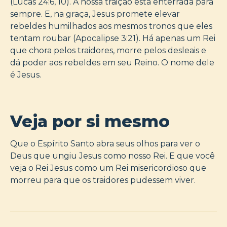
(Lucas 24:6, 10). A nossa traição está enterrada para
sempre. E, na graça, Jesus promete elevar
rebeldes humilhados aos mesmos tronos que eles
tentam roubar (Apocalipse 3:21). Há apenas um Rei
que chora pelos traidores, morre pelos desleais e
dá poder aos rebeldes em seu Reino. O nome dele
é Jesus.
Veja por si mesmo
Que o Espírito Santo abra seus olhos para ver o
Deus que ungiu Jesus como nosso Rei. E que você
veja o Rei Jesus como um Rei misericordioso que
morreu para que os traidores pudessem viver.