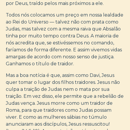
por Deus, traído pelos mais próximos a ele.
Todos nós colocamos um preço em nossa lealdade
ao Rei do Universo — talvez não com prata como
Judas, mas talvez com a mesma raiva que Absalão
tinha por muito tempo contra Deus. A maioria de
nós acredita que, se estivéssemos no comando,
faríamos de forma diferente. E assim vivemos vidas
amargas de acordo com nosso senso de justiça.
Ganhamos o título de traidor.
Mas a boa notícia é que, assim como Davi, Jesus
quer tomar o lugar dos filhos traidores. Jesus não
culpa a traição de Judas nem o mata por sua
traição. Em vez disso, ele permite que a rebelião de
Judas vença. Jesus morre como um traidor de
Roma, para que traidores como Judas possam
viver. E como as mulheres sábias no túmulo
anunciaram aos discípulos, Jesus ressuscitou!