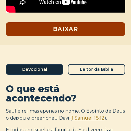
BAIXAR
Devocional
Leitor da Bíblia
O que está
acontecendo?
Saul é rei, mas apenas no nome. O Espírito de Deus
o deixou e preencheu Davi (
1 Samuel 18:12
).
E todos em Israel e a família de Saul veem isso