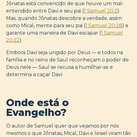
Jônatas está convencido de que houve um mal-
entendido entre Davi e seu pai (
1 Samuel 20:2
).
Mas, quando Jônatas descobre a verdade, assim
como Mical, mente para seu pai (
1 Samuel 20:28
) e
garante uma maneira de Davi escapar (
1 Samuel
20:22
).
Embora Davi seja ungido por Deus — e todos na
família e no reino de Saul reconheçam o poder de
Deus nele — Saul se recusa a humilhar-se e
determina a caçar Davi.
Onde está o
Evangelho?
O autor de Samuel quer que vejamos por nós
mesmos o que Jônatas, Mical, Davi e Israel viram tão