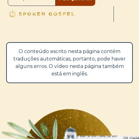
O conteúdo escrito nesta página contém
traduções automáticas, portanto, pode haver
alguns erros. O vídeo nesta página também
está em inglês.