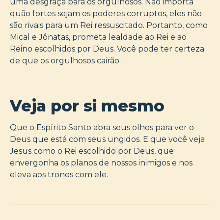
uma desgraça para os orgulhosos. Não importa
quão fortes sejam os poderes corruptos, eles não
são rivais para um Rei ressuscitado. Portanto, como
Mical e Jônatas, prometa lealdade ao Rei e ao
Reino escolhidos por Deus. Você pode ter certeza
de que os orgulhosos cairão.
Veja por si mesmo
Que o Espírito Santo abra seus olhos para ver o
Deus que está com seus ungidos. E que você veja
Jesus como o Rei escolhido por Deus, que
envergonha os planos de nossos inimigos e nos
eleva aos tronos com ele.