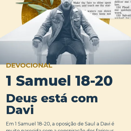
DEVOCIONAL
1 Samuel 18-20
Deus está com
Davi
Em 1 Samuel 18-20
, a oposição de Saul a Davi é
muito parecida com a conspiração dos fariseus