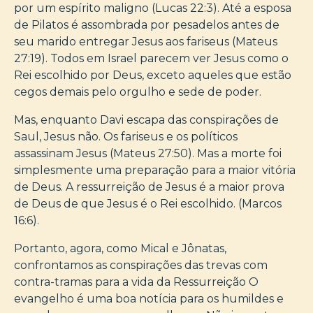
por um espírito maligno (Lucas 22:3). Até a esposa
de Pilatos é assombrada por pesadelos antes de
seu marido entregar Jesus aos fariseus (Mateus
27:19). Todos em Israel parecem ver Jesus como o
Rei escolhido por Deus, exceto aqueles que estão
cegos demais pelo orgulho e sede de poder.
Mas, enquanto Davi escapa das conspirações de
Saul, Jesus não. Os fariseus e os políticos
assassinam Jesus (Mateus 27:50). Mas a morte foi
simplesmente uma preparação para a maior vitória
de Deus. A ressurreição de Jesus é a maior prova
de Deus de que Jesus é o Rei escolhido. (Marcos
16:6).
Portanto, agora, como Mical e Jônatas,
confrontamos as conspirações das trevas com
contra-tramas para a vida da Ressurreição O
evangelho é uma boa notícia para os humildes e