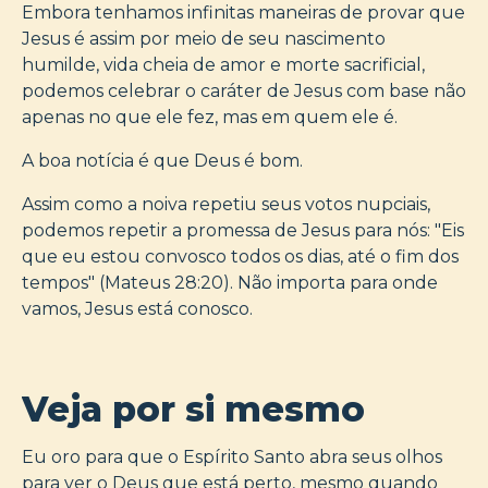
Embora tenhamos infinitas maneiras de provar que
Jesus é assim por meio de seu nascimento
humilde, vida cheia de amor e morte sacrificial,
podemos celebrar o caráter de Jesus com base não
apenas no que ele fez, mas em quem ele é.
A boa notícia é que Deus é bom.
Assim como a noiva repetiu seus votos nupciais,
podemos repetir a promessa de Jesus para nós: "Eis
que eu estou convosco todos os dias, até o fim dos
tempos" (Mateus 28:20). Não importa para onde
vamos, Jesus está conosco.
Veja por si mesmo
Eu oro para que o Espírito Santo abra seus olhos
para ver o Deus que está perto, mesmo quando