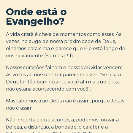
Onde está o
Evangelho?
A vida cristã é cheia de momentos como esses. Às
vezes, no auge de nossa proximidade de Deus,
olhamos para cima e parece que Ele está longe de
nós novamente (Salmos 13:1).
Nossos corações falham e nossas dúvidas vencem.
As vozes ao nosso redor parecem dizer: "Se o seu
Deus for tão bom quanto você afirma que é, isso
não estaria acontecendo com você".
Mas sabemos que Deus não é assim, porque Jesus
não é assim.
Não importa o que aconteça, podemos louvar a
beleza, a distinção, a bondade, o caráter e a