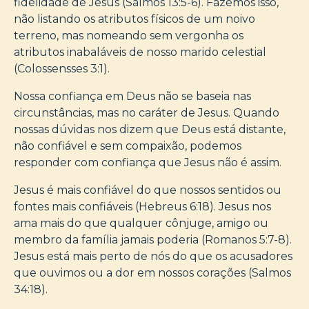
fidelidade de Jesus (Salmos 13:5-6). Fazemos isso,
não listando os atributos físicos de um noivo
terreno, mas nomeando sem vergonha os
atributos inabaláveis de nosso marido celestial
(Colossensses 3:1).
Nossa confiança em Deus não se baseia nas
circunstâncias, mas no caráter de Jesus. Quando
nossas dúvidas nos dizem que Deus está distante,
não confiável e sem compaixão, podemos
responder com confiança que Jesus não é assim.
Jesus é mais confiável do que nossos sentidos ou
fontes mais confiáveis (Hebreus 6:18). Jesus nos
ama mais do que qualquer cônjuge, amigo ou
membro da família jamais poderia (Romanos 5:7-8).
Jesus está mais perto de nós do que os acusadores
que ouvimos ou a dor em nossos corações (Salmos
34:18).