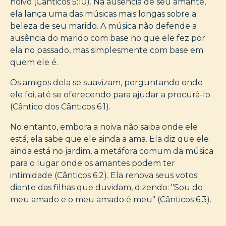
noivo (Cânticos 5:10). Na ausência de seu amante,
ela lança uma das músicas mais longas sobre a
beleza de seu marido. A música não defende a
ausência do marido com base no que ele fez por
ela no passado, mas simplesmente com base em
quem ele é.
Os amigos dela se suavizam, perguntando onde
ele foi, até se oferecendo para ajudar a procurá-lo.
(Cântico dos Cânticos 6:1).
No entanto, embora a noiva não saiba onde ele
está, ela sabe que ele ainda a ama. Ela diz que ele
ainda está no jardim, a metáfora comum da música
para o lugar onde os amantes podem ter
intimidade (Cânticos 6:2). Ela renova seus votos
diante das filhas que duvidam, dizendo: "Sou do
meu amado e o meu amado é meu" (Cânticos 6:3).