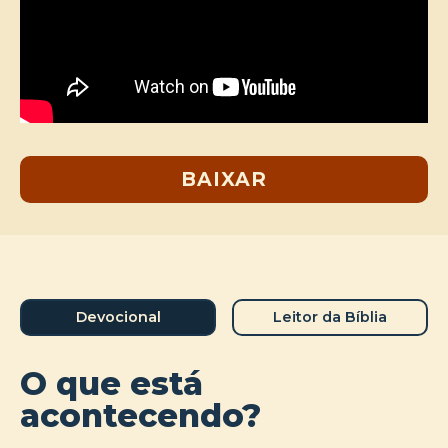
BAIXAR
Devocional
Leitor da Bíblia
O que está
acontecendo?