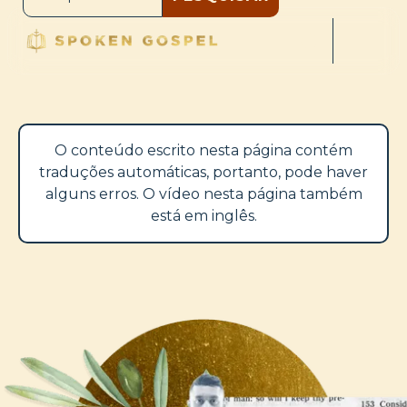
O conteúdo escrito nesta página contém
traduções automáticas, portanto, pode haver
alguns erros. O vídeo nesta página também
está em inglês.