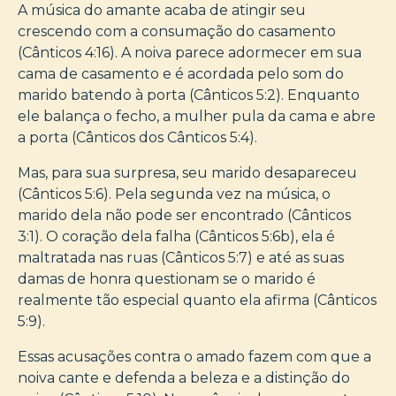
A música do amante acaba de atingir seu
crescendo com a consumação do casamento
(Cânticos 4:16). A noiva parece adormecer em sua
cama de casamento e é acordada pelo som do
marido batendo à porta (Cânticos 5:2). Enquanto
ele balança o fecho, a mulher pula da cama e abre
a porta (Cânticos dos Cânticos 5:4).
Mas, para sua surpresa, seu marido desapareceu
(Cânticos 5:6). Pela segunda vez na música, o
marido dela não pode ser encontrado (Cânticos
3:1). O coração dela falha (Cânticos 5:6b), ela é
maltratada nas ruas (Cânticos 5:7) e até as suas
damas de honra questionam se o marido é
realmente tão especial quanto ela afirma (Cânticos
5:9).
Essas acusações contra o amado fazem com que a
noiva cante e defenda a beleza e a distinção do