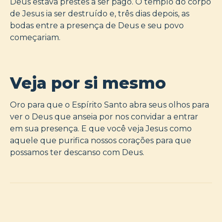
Deus estava prestes a ser pago. O templo do corpo
de Jesus ia ser destruído e, três dias depois, as
bodas entre a presença de Deus e seu povo
começariam.
Veja por si mesmo
Oro para que o Espírito Santo abra seus olhos para
ver o Deus que anseia por nos convidar a entrar
em sua presença. E que você veja Jesus como
aquele que purifica nossos corações para que
possamos ter descanso com Deus.