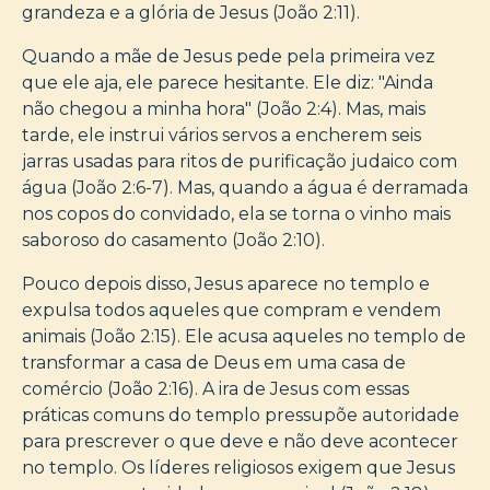
grandeza e a glória de Jesus (João 2:11).
Quando a mãe de Jesus pede pela primeira vez
que ele aja, ele parece hesitante. Ele diz: "Ainda
não chegou a minha hora" (João 2:4). Mas, mais
tarde, ele instrui vários servos a encherem seis
jarras usadas para ritos de purificação judaico com
água (João 2:6-7). Mas, quando a água é derramada
nos copos do convidado, ela se torna o vinho mais
saboroso do casamento (João 2:10).
Pouco depois disso, Jesus aparece no templo e
expulsa todos aqueles que compram e vendem
animais (João 2:15). Ele acusa aqueles no templo de
transformar a casa de Deus em uma casa de
comércio (João 2:16). A ira de Jesus com essas
práticas comuns do templo pressupõe autoridade
para prescrever o que deve e não deve acontecer
no templo. Os líderes religiosos exigem que Jesus