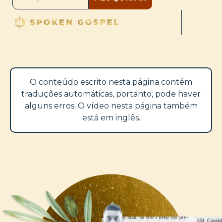
O conteúdo escrito nesta página contém
traduções automáticas, portanto, pode haver
alguns erros. O vídeo nesta página também
está em inglês.