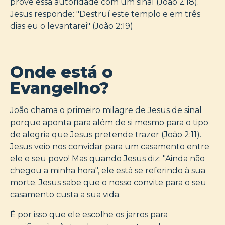
prove essa autoridade com um sinal (João 2:18).
Jesus responde: "Destruí este templo e em três
dias eu o levantarei" (João 2:19)
Onde está o
Evangelho?
João chama o primeiro milagre de Jesus de sinal
porque aponta para além de si mesmo para o tipo
de alegria que Jesus pretende trazer (João 2:11).
Jesus veio nos convidar para um casamento entre
ele e seu povo! Mas quando Jesus diz: "Ainda não
chegou a minha hora", ele está se referindo à sua
morte. Jesus sabe que o nosso convite para o seu
casamento custa a sua vida.
É por isso que ele escolhe os jarros para