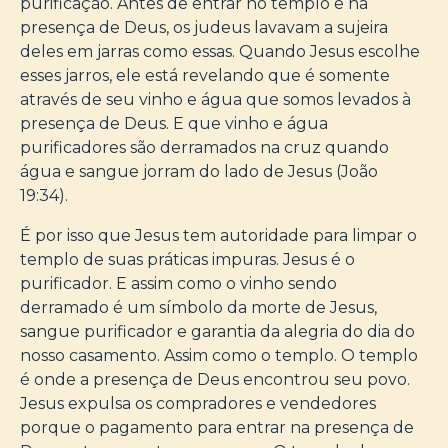
purificação. Antes de entrar no templo e na
presença de Deus, os judeus lavavam a sujeira
deles em jarras como essas. Quando Jesus escolhe
esses jarros, ele está revelando que é somente
através de seu vinho e água que somos levados à
presença de Deus. E que vinho e água
purificadores são derramados na cruz quando
água e sangue jorram do lado de Jesus (João
19:34).
É por isso que Jesus tem autoridade para limpar o
templo de suas práticas impuras. Jesus é o
purificador. E assim como o vinho sendo
derramado é um símbolo da morte de Jesus,
sangue purificador e garantia da alegria do dia do
nosso casamento. Assim como o templo. O templo
é onde a presença de Deus encontrou seu povo.
Jesus expulsa os compradores e vendedores
porque o pagamento para entrar na presença de