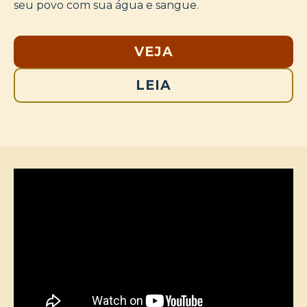
seu povo com sua água e sangue.
VEJA
LEIA