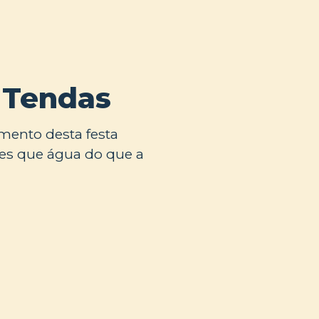
 Tendas
mento desta festa
res que água do que a