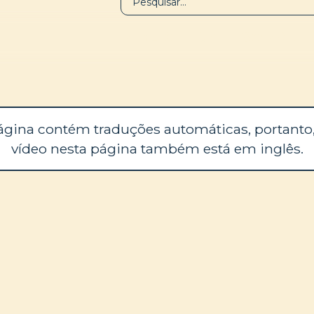
BIBLIOTECA
SOBRE
ágina contém traduções automáticas, portanto,
vídeo nesta página também está em inglês.