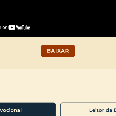
BAIXAR
vocional
Leitor da 