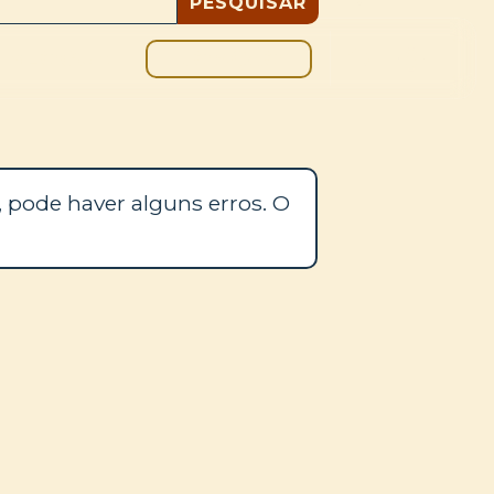
DOAÇÃO
BLOGUE
 pode haver alguns erros. O