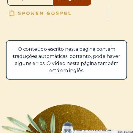
O conteúdo escrito nesta página contém
traduções automáticas, portanto, pode haver
alguns erros. O vídeo nesta página também
está em inglês.