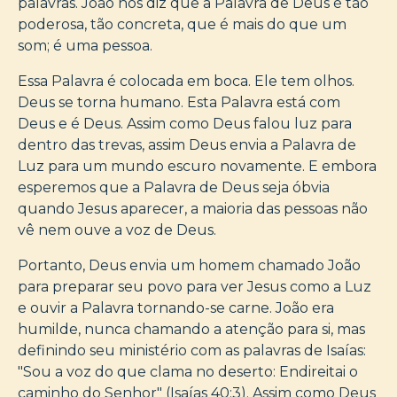
palavras. João nos diz que a Palavra de Deus é tão
poderosa, tão concreta, que é mais do que um
som; é uma pessoa.
Essa Palavra é colocada em boca. Ele tem olhos.
Deus se torna humano. Esta Palavra está com
Deus e é Deus. Assim como Deus falou luz para
dentro das trevas, assim Deus envia a Palavra de
Luz para um mundo escuro novamente. E embora
esperemos que a Palavra de Deus seja óbvia
quando Jesus aparecer, a maioria das pessoas não
vê nem ouve a voz de Deus.
Portanto, Deus envia um homem chamado João
para preparar seu povo para ver Jesus como a Luz
e ouvir a Palavra tornando-se carne. João era
humilde, nunca chamando a atenção para si, mas
definindo seu ministério com as palavras de Isaías:
"Sou a voz do que clama no deserto: Endireitai o
caminho do Senhor" (Isaías 40:3). Assim como Deus