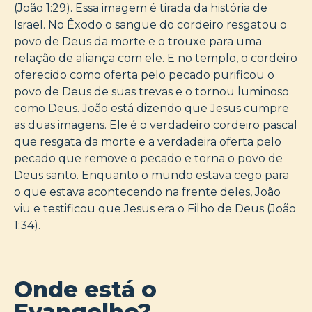
(João 1:29). Essa imagem é tirada da história de
Israel. No Êxodo o sangue do cordeiro resgatou o
povo de Deus da morte e o trouxe para uma
relação de aliança com ele. E no templo, o cordeiro
oferecido como oferta pelo pecado purificou o
povo de Deus de suas trevas e o tornou luminoso
como Deus. João está dizendo que Jesus cumpre
as duas imagens. Ele é o verdadeiro cordeiro pascal
que resgata da morte e a verdadeira oferta pelo
pecado que remove o pecado e torna o povo de
Deus santo. Enquanto o mundo estava cego para
o que estava acontecendo na frente deles, João
viu e testificou que Jesus era o Filho de Deus (João
1:34).
Onde está o
Evangelho?