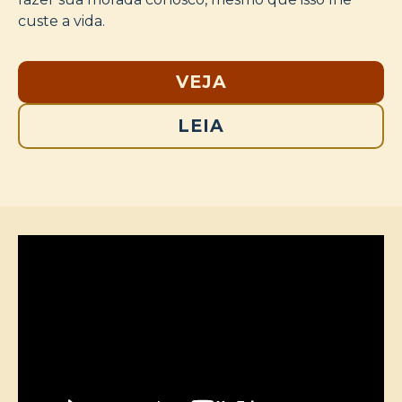
custe a vida.
VEJA
LEIA