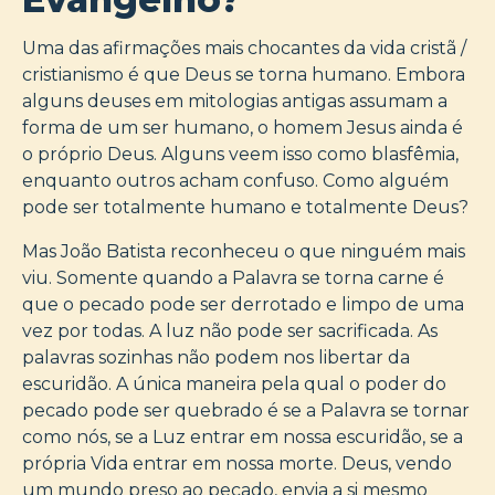
Uma das afirmações mais chocantes da vida cristã /
cristianismo é que Deus se torna humano. Embora
alguns deuses em mitologias antigas assumam a
forma de um ser humano, o homem Jesus ainda é
o próprio Deus. Alguns veem isso como blasfêmia,
enquanto outros acham confuso. Como alguém
pode ser totalmente humano e totalmente Deus?
Mas João Batista reconheceu o que ninguém mais
viu. Somente quando a Palavra se torna carne é
que o pecado pode ser derrotado e limpo de uma
vez por todas. A luz não pode ser sacrificada. As
palavras sozinhas não podem nos libertar da
escuridão. A única maneira pela qual o poder do
pecado pode ser quebrado é se a Palavra se tornar
como nós, se a Luz entrar em nossa escuridão, se a
própria Vida entrar em nossa morte. Deus, vendo
um mundo preso ao pecado, envia a si mesmo