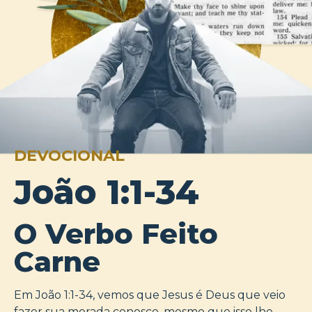
DEVOCIONAL
João 1:1-34
O Verbo Feito
Carne
Em João 1:1-34, vemos que Jesus é Deus que veio
fazer sua morada conosco, mesmo que isso lhe