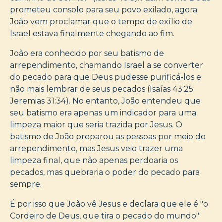
prometeu consolo para seu povo exilado, agora
João vem proclamar que o tempo de exílio de
Israel estava finalmente chegando ao fim.
João era conhecido por seu batismo de
arrependimento, chamando Israel a se converter
do pecado para que Deus pudesse purificá-los e
não mais lembrar de seus pecados (Isaías 43:25;
Jeremias 31:34). No entanto, João entendeu que
seu batismo era apenas um indicador para uma
limpeza maior que seria trazida por Jesus. O
batismo de João preparou as pessoas por meio do
arrependimento, mas Jesus veio trazer uma
limpeza final, que não apenas perdoaria os
pecados, mas quebraria o poder do pecado para
sempre.
É por isso que João vê Jesus e declara que ele é "o
Cordeiro de Deus, que tira o pecado do mundo"