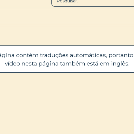
BIBLIOTECA
SOBRE
ágina contém traduções automáticas, portanto,
vídeo nesta página também está em inglês.