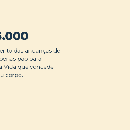
5.000
ento das andanças de
 apenas pão para
 da Vida que concede
u corpo.