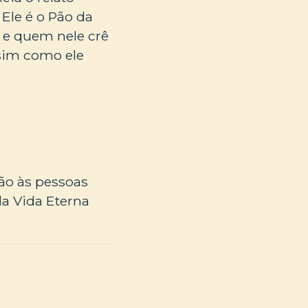
Ele é o Pão da
 e quem nele crê
ssim como ele
pão às pessoas
da Vida Eterna