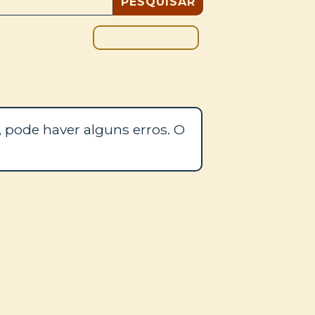
DOAÇÃO
BLOGUE
 pode haver alguns erros. O