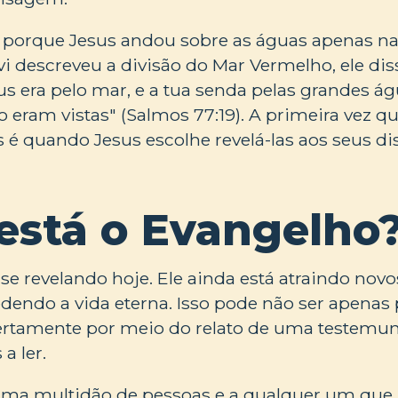
ja porque Jesus andou sobre as águas apenas na 
i descreveu a divisão do Mar Vermelho, ele dis
 era pelo mar, e a tua senda pelas grandes ág
 eram vistas" (Salmos 77:19). A primeira vez q
é quando Jesus escolhe revelá-las aos seus dis
está o Evangelho
se revelando hoje. Ele ainda está atraindo novos
dendo a vida eterna. Isso pode não ser apenas
ertamente por meio do relato de uma testemu
a ler.
uma multidão de pessoas e a qualquer um que l