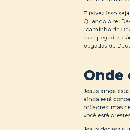
E talvez isso se
Quando o rei Dav
"caminho de Deus
tuas pegadas não
pegadas de Deus 
Onde 
Jesus ainda está 
ainda está conce
milagres, mas c
você está prestes 
Jesus declara a 