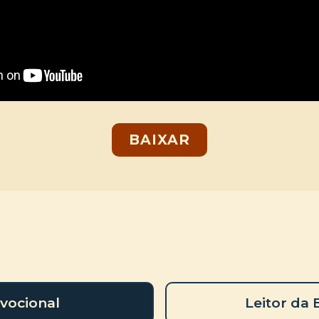
BAIXAR
vocional
Leitor da 