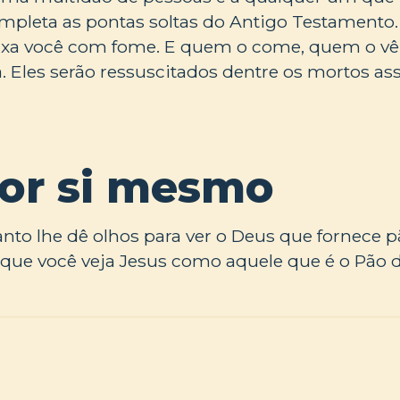
ompleta as pontas soltas do Antigo Testamento. 
ixa você com fome. E quem o come, quem o vê
na. Eles serão ressuscitados dentre os mortos a
por si mesmo
anto lhe dê olhos para ver o Deus que fornece 
que você veja Jesus como aquele que é o Pão 