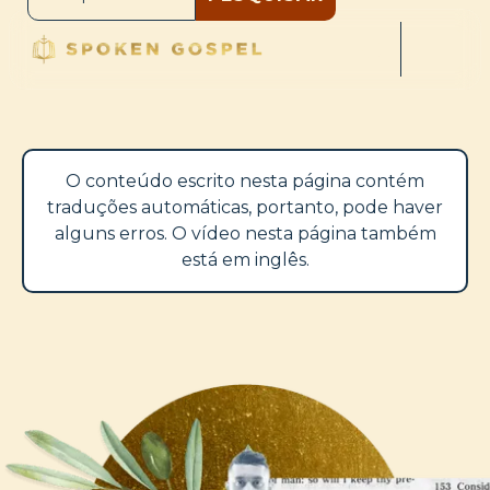
O conteúdo escrito nesta página contém
traduções automáticas, portanto, pode haver
alguns erros. O vídeo nesta página também
está em inglês.