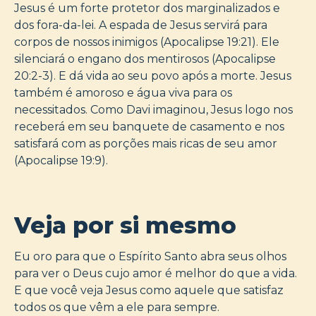
Jesus é um forte protetor dos marginalizados e
dos fora-da-lei. A espada de Jesus servirá para
corpos de nossos inimigos (Apocalipse 19:21). Ele
silenciará o engano dos mentirosos (Apocalipse
20:2-3). E dá vida ao seu povo após a morte. Jesus
também é amoroso e água viva para os
necessitados. Como Davi imaginou, Jesus logo nos
receberá em seu banquete de casamento e nos
satisfará com as porções mais ricas de seu amor
(Apocalipse 19:9).
Veja por si mesmo
Eu oro para que o Espírito Santo abra seus olhos
para ver o Deus cujo amor é melhor do que a vida.
E que você veja Jesus como aquele que satisfaz
todos os que vêm a ele para sempre.