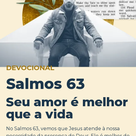
DEVOCIONAL
Salmos 63
Seu amor é melhor
que a vida
No Salmos 63, vemos que Jesus atende à nossa
necessidade da presença de Deus. Ele é melhor do