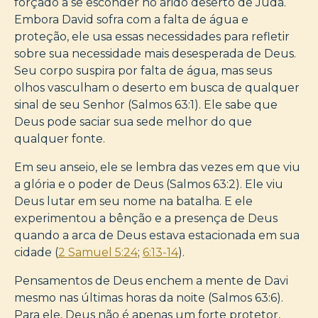
forçado a se esconder no árido deserto de Judá.
Embora David sofra com a falta de água e
proteção, ele usa essas necessidades para refletir
sobre sua necessidade mais desesperada de Deus.
Seu corpo suspira por falta de água, mas seus
olhos vasculham o deserto em busca de qualquer
sinal de seu Senhor (Salmos 63:1). Ele sabe que
Deus pode saciar sua sede melhor do que
qualquer fonte.
Em seu anseio, ele se lembra das vezes em que viu
a glória e o poder de Deus (Salmos 63:2). Ele viu
Deus lutar em seu nome na batalha. E ele
experimentou a bênção e a presença de Deus
quando a arca de Deus estava estacionada em sua
cidade (
2 Samuel 5:24
;
6:13-14
).
Pensamentos de Deus enchem a mente de Davi
mesmo nas últimas horas da noite (Salmos 63:6).
Para ele, Deus não é apenas um forte protetor,