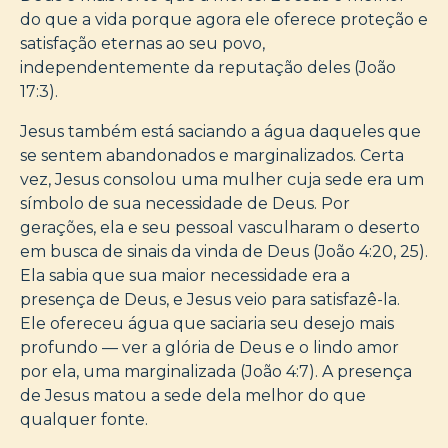
do que a vida porque agora ele oferece proteção e
satisfação eternas ao seu povo,
independentemente da reputação deles (João
17:3).
Jesus também está saciando a água daqueles que
se sentem abandonados e marginalizados. Certa
vez, Jesus consolou uma mulher cuja sede era um
símbolo de sua necessidade de Deus. Por
gerações, ela e seu pessoal vasculharam o deserto
em busca de sinais da vinda de Deus (João 4:20, 25).
Ela sabia que sua maior necessidade era a
presença de Deus, e Jesus veio para satisfazê-la.
Ele ofereceu água que saciaria seu desejo mais
profundo — ver a glória de Deus e o lindo amor
por ela, uma marginalizada (João 4:7). A presença
de Jesus matou a sede dela melhor do que
qualquer fonte.