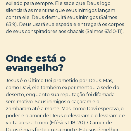
exilado para sempre. Ele sabe que Deus logo
silenciará as mentiras que seus inimigos lançam
contra ele. Deus destruirá seus inimigos (Salmos
63:9). Deus usará sua espada e entregará os corpos
de seus conspiradores aos chacais (Salmos 63:10-11).
Onde está o
evangelho?
Jesus é o último Rei prometido por Deus. Mas,
como Davi, ele também experimentou a sede do
deserto, enquanto sua reputação foi difamada
sem motivo. Seus inimigos o caçaram e o
zombaram até a morte. Mas, como Davi esperava, o
poder e o amor de Deus o elevaram e o levaram de
volta ao seu trono (Efésios 1:18-20). O amor de
Deus é mais forte que a morte. E Jesus é melhor