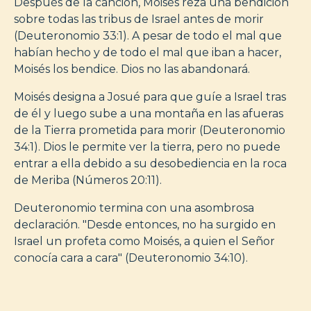
Después de la canción, Moisés reza una bendición
sobre todas las tribus de Israel antes de morir
(Deuteronomio 33:1). A pesar de todo el mal que
habían hecho y de todo el mal que iban a hacer,
Moisés los bendice. Dios no las abandonará.
Moisés designa a Josué para que guíe a Israel tras
de él y luego sube a una montaña en las afueras
de la Tierra prometida para morir (Deuteronomio
34:1). Dios le permite ver la tierra, pero no puede
entrar a ella debido a su desobediencia en la roca
de Meriba (Números 20:11).
Deuteronomio termina con una asombrosa
declaración. "Desde entonces, no ha surgido en
Israel un profeta como Moisés, a quien el Señor
conocía cara a cara" (Deuteronomio 34:10).