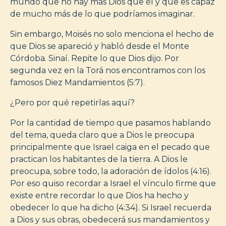
mundo que no hay más Dios que él y que es capaz
de mucho más de lo que podríamos imaginar.
Sin embargo, Moisés no solo menciona el hecho de
que Dios se apareció y habló desde el Monte
Córdoba. Sinaí. Repite lo que Dios dijo. Por
segunda vez en la Torá nos encontramos con los
famosos Diez Mandamientos (5:7).
¿Pero por qué repetirlas aquí?
Por la cantidad de tiempo que pasamos hablando
del tema, queda claro que a Dios le preocupa
principalmente que Israel caiga en el pecado que
practican los habitantes de la tierra. A Dios le
preocupa, sobre todo, la adoración de ídolos (4:16).
Por eso quiso recordar a Israel el vínculo firme que
existe entre recordar lo que Dios ha hecho y
obedecer lo que ha dicho (4:34). Si Israel recuerda
a Dios y sus obras, obedecerá sus mandamientos y