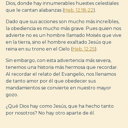
Dios, donde hay innumerables huestes celestiales
que le cantan alabanzas (
Heb. 12:18-22
).
Dado que sus acciones son mucho más increíbles,
la obediencia es mucho más grave. Pues quien nos
advierte no es un hombre llamado Moisés que vive
en la tierra, sino el hombre exaltado Jesús que
reina en su trono en el Cielo (
Heb. 12:25
).
Sin embargo, con esta advertencia más severa,
tenemos una historia más hermosa que recordar.
Al recordar el relato del Evangelio, nos llenamos
de tanto amor por él que obedecer sus
mandamientos se convierte en nuestro mayor
gozo.
¿Qué Dios hay como Jesús, que ha hecho tanto
por nosotros? No hay otro aparte de él.