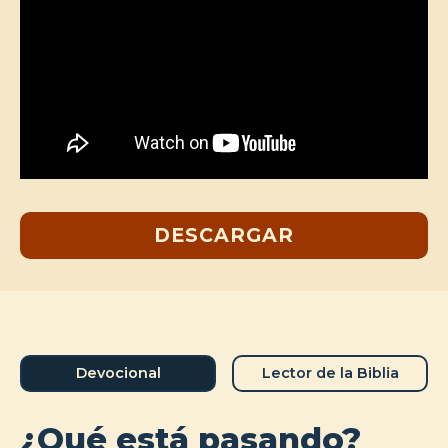
DESCARGAR
Devocional
Lector de la Biblia
¿Qué está pasando?