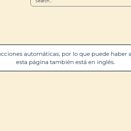
BIBLIOTECA
QUIÉNES SOM
cciones automáticas, por lo que puede haber a
esta página también está en inglés.