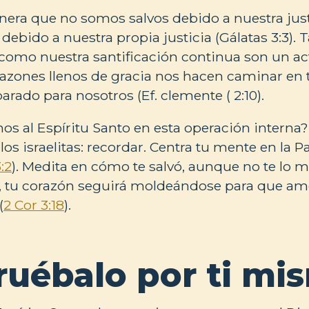
era que no somos salvos debido a nuestra jus
debido a nuestra propia justicia (Gálatas 3:3). 
l como nuestra santificación continua son un act
razones llenos de gracia nos hacen caminar en
arado para nosotros (Ef. clemente ( 2:10).
s al Espíritu Santo en esta operación interna
 los israelitas: recordar. Centra tu mente en la Pa
:2
). Medita en cómo te salvó, aunque no te lo m
, tu corazón seguirá moldeándose para que ame
(
2 Cor 3:18
).
uébalo por ti mi