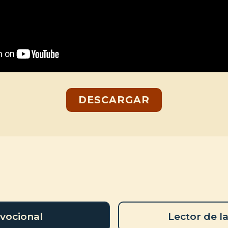
DESCARGAR
vocional
Lector de la