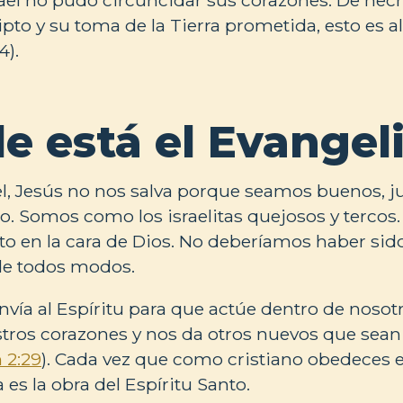
ipto y su toma de la Tierra prometida, esto es a
4).
e está el Evangel
ael, Jesús no nos salva porque seamos buenos, j
. Somos como los israelitas quejosos y tercos
usto en la cara de Dios. No deberíamos haber sid
de todos modos.
vía al Espíritu para que actúe dentro de nosot
tros corazones y nos da otros nuevos que sea
 2:29
). Cada vez que como cristiano obedeces 
es la obra del Espíritu Santo.