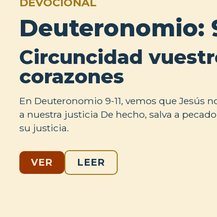
DEVOCIONAL
Deuteronomio: 9
Circuncidad vuestr
corazones
En Deuteronomio 9-11, vemos que Jesús no
a nuestra justicia De hecho, salva a peca
su justicia.
VER
LEER