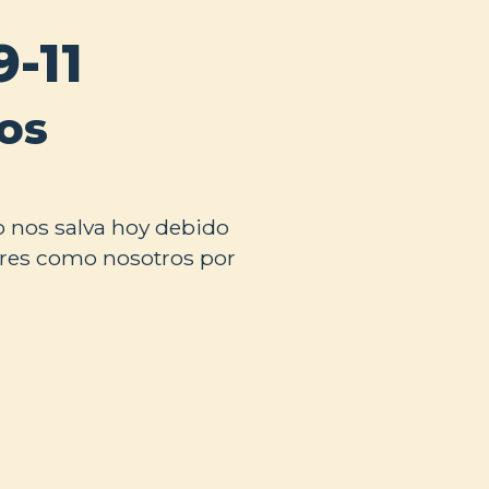
-11
os
 nos salva hoy debido
dores como nosotros por