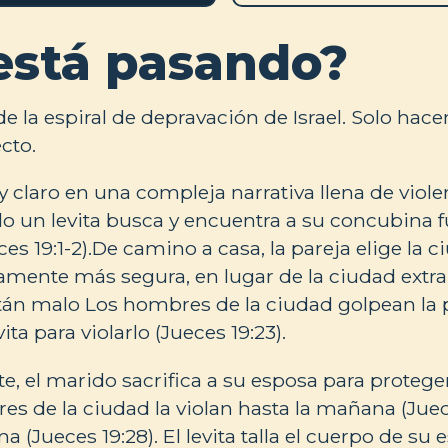
está pasando?
de la espiral de depravación de Israel. Solo hace
cto.
 claro en una compleja narrativa llena de viole
un levita busca y encuentra a su concubina fu
es 19:1-2).De camino a casa, la pareja elige la c
mente más segura, en lugar de la ciudad extra
Están malo Los hombres de la ciudad golpean la 
ita para violarlo (Jueces 19:23).
 el marido sacrifica a su esposa para protege
res de la ciudad la violan hasta la mañana (Juec
a (Jueces 19:28). El levita talla el cuerpo de su 