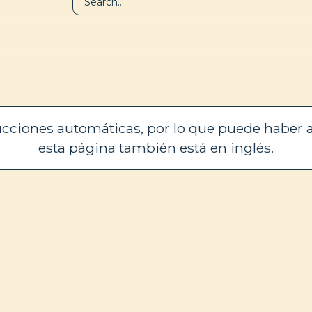
BIBLIOTECA
QUIÉNES SOM
cciones automáticas, por lo que puede haber a
esta página también está en inglés.