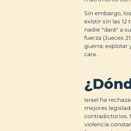
Sin embargo, los
existir sin las 1
nadie "dará" a su
fuerza (Jueces 21
guerra: explotar
cara.
¿Dónd
Israel ha rechaz
mejores legislad
contradictorios. N
violencia consta