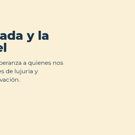
ada y la
el
speranza a quienes nos
 de lujuria y
vación.