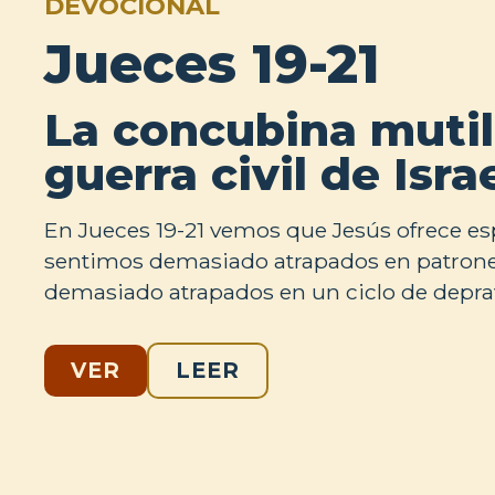
DEVOCIONAL
Jueces 19-21
La concubina mutil
guerra civil de Isra
En Jueces 19-21 vemos que Jesús ofrece e
sentimos demasiado atrapados en patrones
demasiado atrapados en un ciclo de depra
VER
LEER