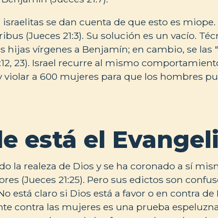
 israelitas se dan cuenta de que esto es miope.
2 tribus (Jueces 21:3). Su solución es un vacío. T
s hijas vírgenes a Benjamín; en cambio, se las "
:12, 23). Israel recurre al mismo comportamiento
 y violar a 600 mujeres para que los hombres pu
e está el Evangel
ado la realeza de Dios y se ha coronado a sí m
ores (Jueces 21:25). Pero sus edictos son confus
o está claro si Dios está a favor o en contra de Is
nte contra las mujeres es una prueba espeluzna