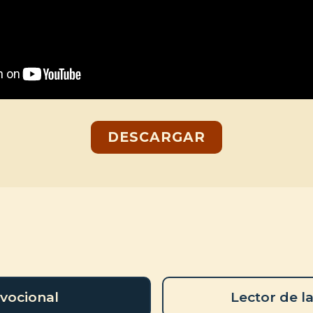
DESCARGAR
vocional
Lector de la