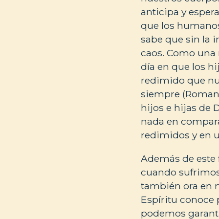
anticipa y espera
que los humanos,
sabe que sin la 
caos. Como una m
día en que los hi
redimido que nun
siempre (Romanos
hijos e hijas de 
nada en comparac
redimidos y en u
Además de este f
cuando sufrimos.
también ora en n
Espíritu conoce 
podemos garantiz