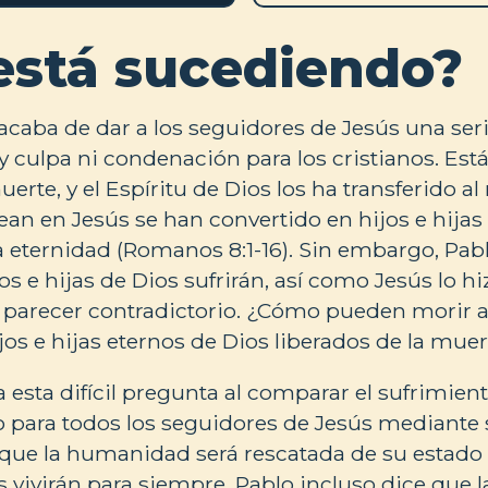
está sucediendo?
 acaba de dar a los seguidores de Jesús una se
y culpa ni condenación para los cristianos. Está
erte, y el Espíritu de Dios los ha transferido al 
ean en Jesús se han convertido en hijos e hijas 
la eternidad (Romanos 8:1-16). Sin embargo, Pa
jos e hijas de Dios sufrirán, así como Jesús lo 
e parecer contradictorio. ¿Cómo pueden morir
jos e hijas eternos de Dios liberados de la muer
 esta difícil pregunta al comparar el sufrimient
 para todos los seguidores de Jesús mediante 
n que la humanidad será rescatada de su estado
 vivirán para siempre. Pablo incluso dice que l