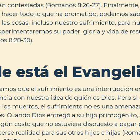
án contestadas (Romanos 8:26-27). Finalmente
e hacer todo lo que ha prometido, podemos sa
las cosas, incluso nuestro sufrimiento, para nu
xperimentaremos su poder, gloria y vida de res
s 8:28-30).
e está el Evangel
mos que el sufrimiento es una interrupción en
cia con nuestra idea de quién es Dios. Pero si 
e los muertos, el sufrimiento no es una amenaza
s. Cuando Dios entregó a su hijo primogénito,
gún costo que no estuviera dispuesto a pagar 
rse realidad para sus otros hijos e hijas (Roma