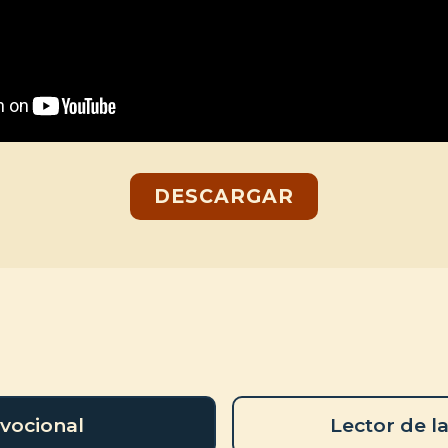
DESCARGAR
vocional
Lector de la