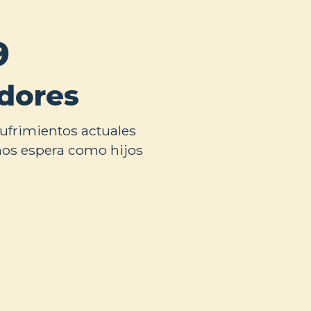
9
dores
ufrimientos actuales
nos espera como hijos