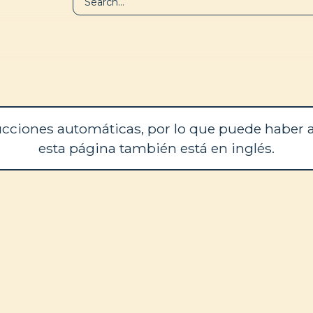
BIBLIOTECA
QUIÉNES SOM
cciones automáticas, por lo que puede haber a
esta página también está en inglés.