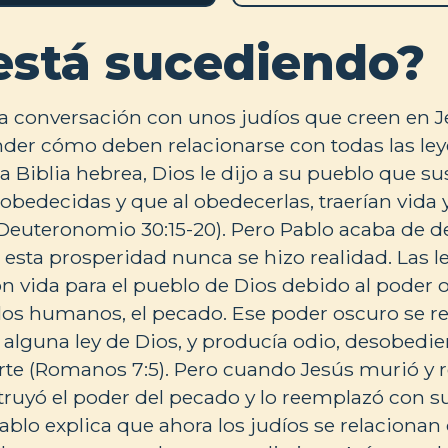
está sucediendo?
a conversación con unos judíos que creen en J
der cómo deben relacionarse con todas las ley
a Biblia hebrea, Dios le dijo a su pueblo que su
 obedecidas y que al obedecerlas, traerían vida 
Deuteronomio 30:15-20). Pero Pablo acaba de de
l, esta prosperidad nunca se hizo realidad. Las l
 vida para el pueblo de Dios debido al poder 
los humanos, el pecado. Ese poder oscuro se r
lguna ley de Dios, y producía odio, desobedien
te (Romanos 7:5). Pero cuando Jesús murió y r
truyó el poder del pecado y lo reemplazó con su
ablo explica que ahora los judíos se relacionan 