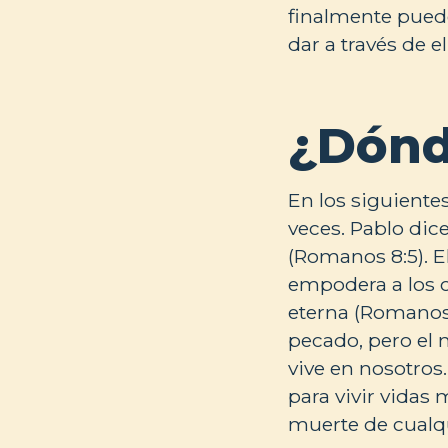
finalmente puede
dar a través de el
¿Dónd
En los siguientes
veces. Pablo dic
(Romanos 8:5). E
empodera a los c
eterna (Romanos 8
pecado, pero el 
vive en nosotros.
para vivir vidas
muerte de cualqu