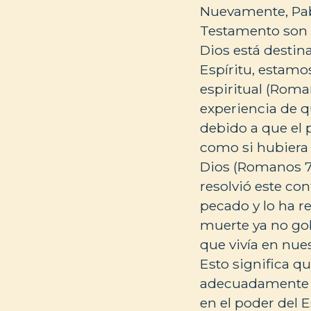
Nuevamente, Pab
Testamento son 
Dios está destin
Espíritu, estamo
espiritual (Roman
experiencia de q
debido a que el 
como si hubiera 
Dios (Romanos 7
resolvió este con
pecado y lo ha r
muerte ya no gob
que vivía en nues
Esto significa q
adecuadamente co
en el poder del 