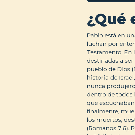
¿Qué 
Pablo está en un
luchan por enten
Testamento. En l
destinadas a ser
pueblo de Dios (
historia de Israe
nunca produjeron
dentro de todos 
que escuchaban a
finalmente, muer
los muertos, des
(Romanos 7:6). P