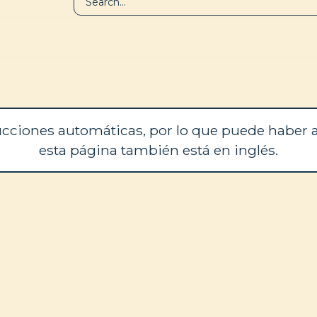
BIBLIOTECA
QUIÉNES SOM
cciones automáticas, por lo que puede haber a
esta página también está en inglés.