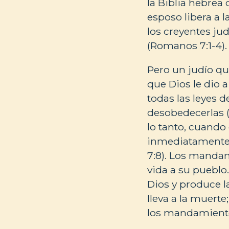
la Biblia hebrea
esposo libera a 
los creyentes ju
(Romanos 7:1-4).
Pero un judío qu
que Dios le dio 
todas las leyes 
desobedecerlas 
lo tanto, cuand
inmediatamente 
7:8). Los mandam
vida a su pueblo
Dios y produce l
lleva a la muerte
los mandamientos