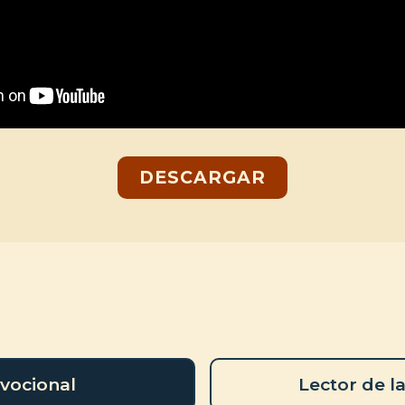
DESCARGAR
vocional
Lector de la