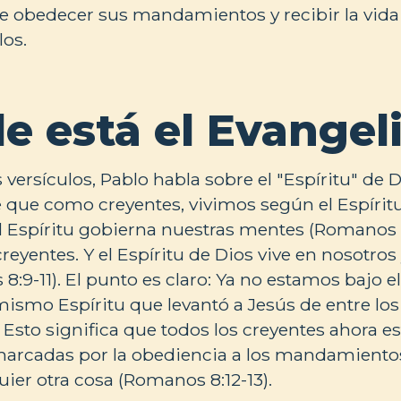
 obedecer sus mandamientos y recibir la vida
los.
e está el Evangel
 versículos, Pablo habla sobre el "Espíritu" de 
e que como creyentes, vivimos según el Espírit
l Espíritu gobierna nuestras mentes (Romanos 8:
reyentes. Y el Espíritu de Dios vive en nosotros
:9-11). El punto es claro: Ya no estamos bajo e
mismo Espíritu que levantó a Jesús de entre lo
 Esto significa que todos los creyentes ahora e
 marcadas por la obediencia a los mandamientos
ier otra cosa (Romanos 8:12-13).