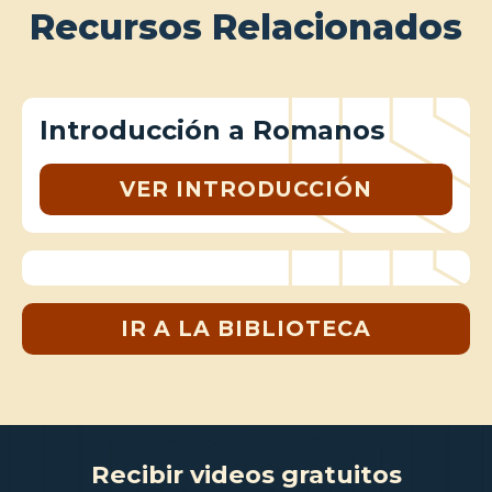
Recursos Relacionados
Introducción a Romanos
VER INTRODUCCIÓN
IR A LA BIBLIOTECA
Recibir videos gratuitos