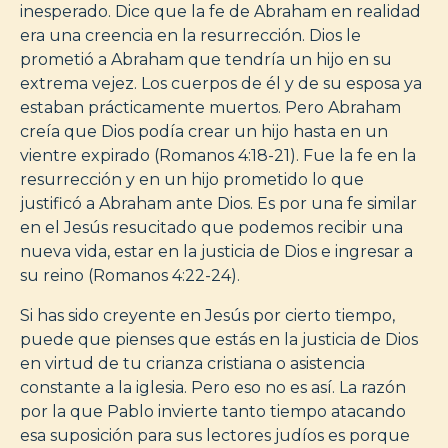
inesperado. Dice que la fe de Abraham en realidad
era una creencia en la resurrección. Dios le
prometió a Abraham que tendría un hijo en su
extrema vejez. Los cuerpos de él y de su esposa ya
estaban prácticamente muertos. Pero Abraham
creía que Dios podía crear un hijo hasta en un
vientre expirado (Romanos 4:18-21). Fue la fe en la
resurrección y en un hijo prometido lo que
justificó a Abraham ante Dios. Es por una fe similar
en el Jesús resucitado que podemos recibir una
nueva vida, estar en la justicia de Dios e ingresar a
su reino (Romanos 4:22-24).
Si has sido creyente en Jesús por cierto tiempo,
puede que pienses que estás en la justicia de Dios
en virtud de tu crianza cristiana o asistencia
constante a la iglesia. Pero eso no es así. La razón
por la que Pablo invierte tanto tiempo atacando
esa suposición para sus lectores judíos es porque