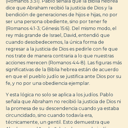
(Romanos 3:31). Pablo señala que la Biblia hebrea
dice que Abraham recibió la justicia de Dios y la
bendición de generaciones de hijos e hijas, no por
ser una persona obediente, sino por tener fe
(Romanos 4:1-3; Génesis 15:6). Del mismo modo, el
rey más grande de Israel, David, entendió que
cuando desobedecemos, la única forma de
regresar a la justicia de Dios es pedirle con fe que
nos trate de manera contraria a lo que nuestras
acciones merecen (Romanos 4:4-8). Las figuras más
significativas de la Biblia hebrea están de acuerdo
en que el pueblo judío se justifica ante Dios por su
fe, y no por una obediencia ejemplar.
Y esta lógica no solo se aplica a los judíos. Pablo
señala que Abraham no recibió la justicia de Dios ni
la promesa de su descendencia cuando ya estaba
circuncidado, sino cuando todavía era,
técnicamente, un gentil. Esto demuestra que