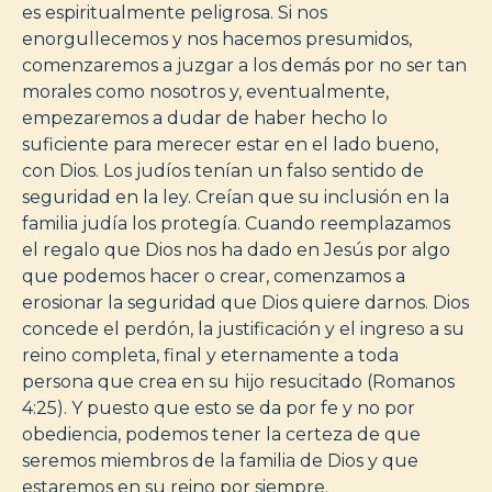
es espiritualmente peligrosa. Si nos
enorgullecemos y nos hacemos presumidos,
comenzaremos a juzgar a los demás por no ser tan
morales como nosotros y, eventualmente,
empezaremos a dudar de haber hecho lo
suficiente para merecer estar en el lado bueno,
con Dios. Los judíos tenían un falso sentido de
seguridad en la ley. Creían que su inclusión en la
familia judía los protegía. Cuando reemplazamos
el regalo que Dios nos ha dado en Jesús por algo
que podemos hacer o crear, comenzamos a
erosionar la seguridad que Dios quiere darnos. Dios
concede el perdón, la justificación y el ingreso a su
reino completa, final y eternamente a toda
persona que crea en su hijo resucitado (Romanos
4:25). Y puesto que esto se da por fe y no por
obediencia, podemos tener la certeza de que
seremos miembros de la familia de Dios y que
estaremos en su reino por siempre.