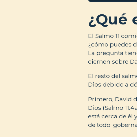
¿Qué 
El Salmo 11 comi
¿cómo puedes dec
La pregunta tie
ciernen sobre Da
El resto del sal
Dios debido a dó
Primero, David d
Dios (Salmo 11:4a
está cerca de él
de todo, goberna