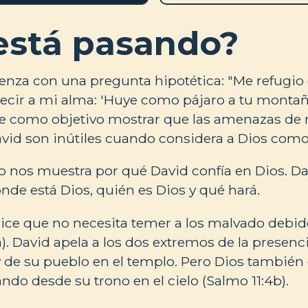
está pasando?
enza con una pregunta hipotética: "Me refugio 
ir a mi alma: 'Huye como pájaro a tu montaña'
ne como objetivo mostrar que las amenazas de 
vid son inútiles cuando considera a Dios como
mo nos muestra por qué David confía en Dios. Da
nde está Dios, quién es Dios y qué hará.
ice que no necesita temer a los malvado debid
). David apela a los dos extremos de la presenc
 y de su pueblo en el templo. Pero Dios también
ndo desde su trono en el cielo (Salmo 11:4b).