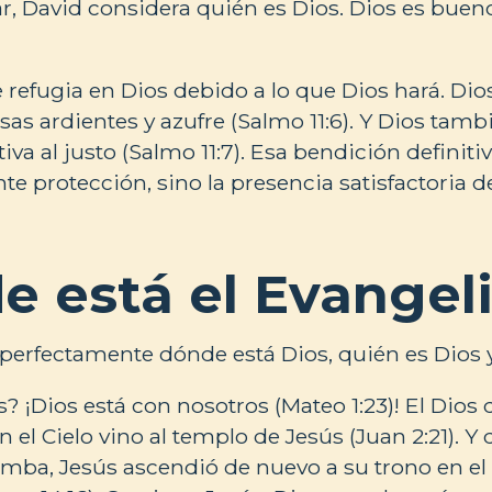
, David considera quién es Dios. Dios es bueno
 refugia en Dios debido a lo que Dios hará. Dios
as ardientes y azufre (Salmo 11:6). Y Dios tamb
iva al justo (Salmo 11:7). Esa bendición definitiv
e protección, sino la presencia satisfactoria
e está el Evangel
 perfectamente dónde está Dios, quién es Dios 
? ¡Dios está con nosotros (Mateo 1:23)! El Dios
 el Cielo vino al templo de Jesús (Juan 2:21). Y
tumba, Jesús ascendió de nuevo a su trono en el 