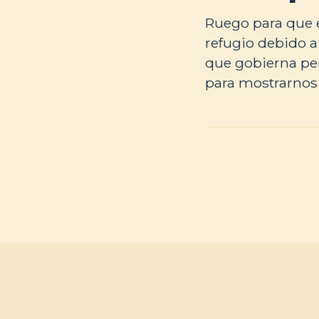
Ruego para que e
refugio debido a
que gobierna per
para mostrarnos