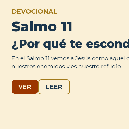
DEVOCIONAL
Salmo 11
¿Por qué te escon
En el Salmo 11 vemos a Jesús como aquel 
nuestros enemigos y es nuestro refugio.
VER
LEER