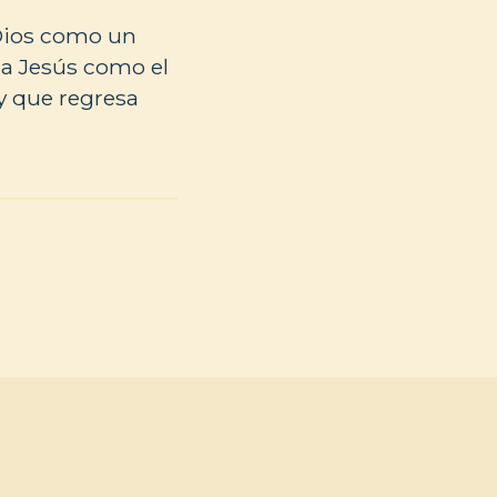
 Dios como un
 a Jesús como el
y que regresa