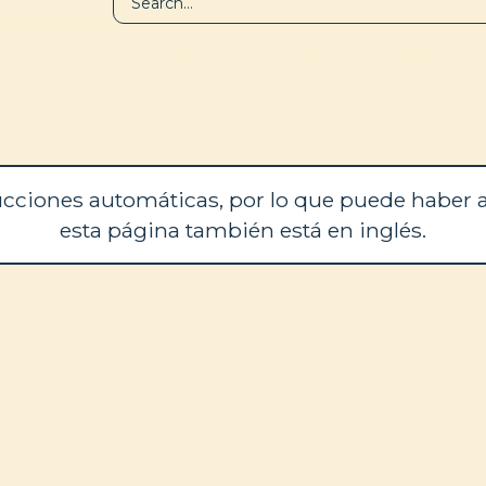
BIBLIOTECA
QUIÉNES SOM
cciones automáticas, por lo que puede haber a
esta página también está en inglés.