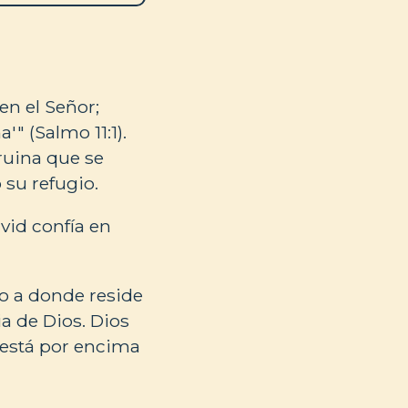
en el Señor;
" (Salmo 11:1).
ruina que se
 su refugio.
vid confía en
o a donde reside
ia de Dios. Dios
 está por encima