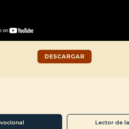
DESCARGAR
vocional
Lector de la