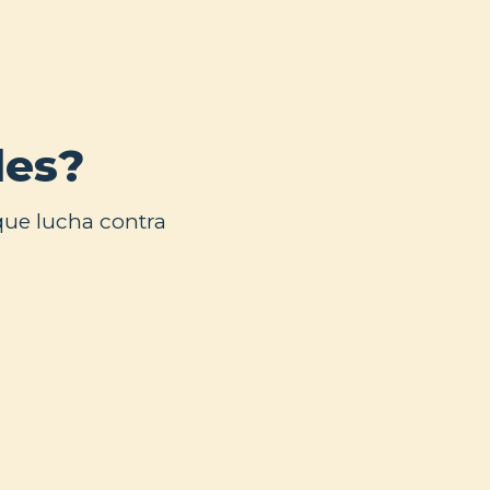
des?
que lucha contra