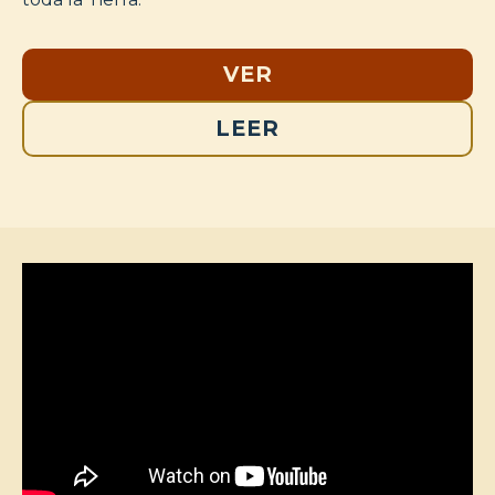
VER
LEER