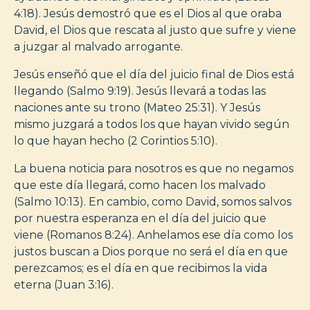
4:18). Jesús demostró que es el Dios al que oraba
David, el Dios que rescata al justo que sufre y viene
a juzgar al malvado arrogante.
Jesús enseñó que el día del juicio final de Dios está
llegando (Salmo 9:19). Jesús llevará a todas las
naciones ante su trono (Mateo 25:31). Y Jesús
mismo juzgará a todos los que hayan vivido según
lo que hayan hecho (2 Corintios 5:10).
La buena noticia para nosotros es que no negamos
que este día llegará, como hacen los malvado
(Salmo 10:13). En cambio, como David, somos salvos
por nuestra esperanza en el día del juicio que
viene (Romanos 8:24). Anhelamos ese día como los
justos buscan a Dios porque no será el día en que
perezcamos; es el día en que recibimos la vida
eterna (Juan 3:16).