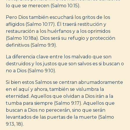
lo que se merecen (Salmo 10:15).
Pero Dios también escuchará los gritos de los
afligidos (Salmo 10:17). Él traerá restitución y
restauración a los huérfanos y a los oprimidos
(Salmo 10:18a). Dios será su refugio y protección
definitivos (Salmo 9:9).
La diferencia clave entre los malvado que son
destruidos y los justos que son salvos es si buscan o
no a Dios (Salmo 9:10).
Si bien estos Salmos se centran abrumadoramente
en el aquí y ahora, también se vislumbra la
eternidad. Aquellos que olvidan a Dios irán a la
tumba para siempre (Salmo 9:17). Aquellos que
buscan a Dios no perecerán, sino que serán
levantados de las puertas de la muerte (Salmo
9:13, 18).