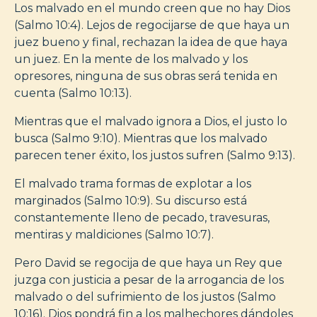
Los malvado en el mundo creen que no hay Dios
(Salmo 10:4). Lejos de regocijarse de que haya un
juez bueno y final, rechazan la idea de que haya
un juez. En la mente de los malvado y los
opresores, ninguna de sus obras será tenida en
cuenta (Salmo 10:13).
Mientras que el malvado ignora a Dios, el justo lo
busca (Salmo 9:10). Mientras que los malvado
parecen tener éxito, los justos sufren (Salmo 9:13).
El malvado trama formas de explotar a los
marginados (Salmo 10:9). Su discurso está
constantemente lleno de pecado, travesuras,
mentiras y maldiciones (Salmo 10:7).
Pero David se regocija de que haya un Rey que
juzga con justicia a pesar de la arrogancia de los
malvado o del sufrimiento de los justos (Salmo
10:16). Dios pondrá fin a los malhechores dándoles