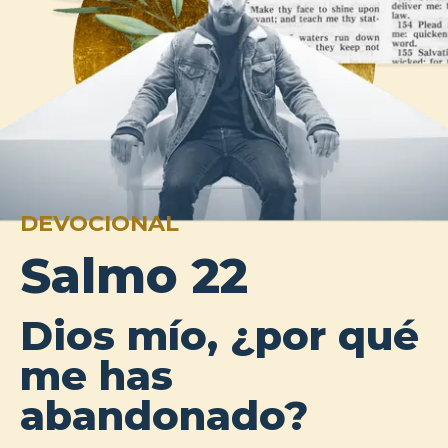
DEVOCIONAL
Salmo 22
Dios mío, ¿por qué
me has
abandonado?