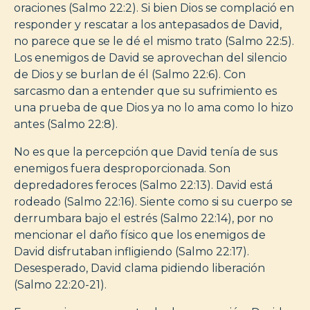
oraciones (Salmo 22:2). Si bien Dios se complació en
responder y rescatar a los antepasados de David,
no parece que se le dé el mismo trato (Salmo 22:5).
Los enemigos de David se aprovechan del silencio
de Dios y se burlan de él (Salmo 22:6). Con
sarcasmo dan a entender que su sufrimiento es
una prueba de que Dios ya no lo ama como lo hizo
antes (Salmo 22:8).
No es que la percepción que David tenía de sus
enemigos fuera desproporcionada. Son
depredadores feroces (Salmo 22:13). David está
rodeado (Salmo 22:16). Siente como si su cuerpo se
derrumbara bajo el estrés (Salmo 22:14), por no
mencionar el daño físico que los enemigos de
David disfrutaban infligiendo (Salmo 22:17).
Desesperado, David clama pidiendo liberación
(Salmo 22:20-21).