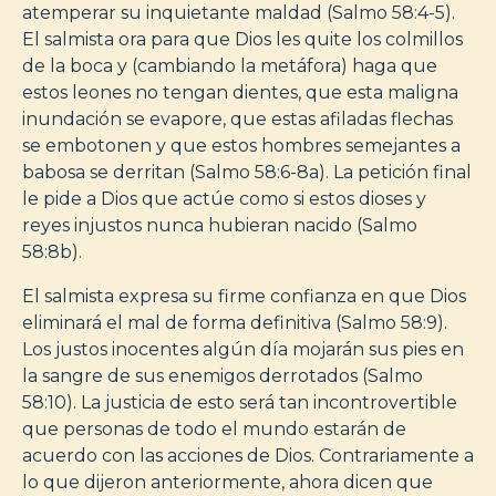
atemperar su inquietante maldad (Salmo 58:4-5).
El salmista ora para que Dios les quite los colmillos
de la boca y (cambiando la metáfora) haga que
estos leones no tengan dientes, que esta maligna
inundación se evapore, que estas afiladas flechas
se embotonen y que estos hombres semejantes a
babosa se derritan (Salmo 58:6-8a). La petición final
le pide a Dios que actúe como si estos dioses y
reyes injustos nunca hubieran nacido (Salmo
58:8b).
El salmista expresa su firme confianza en que Dios
eliminará el mal de forma definitiva (Salmo 58:9).
Los justos inocentes algún día mojarán sus pies en
la sangre de sus enemigos derrotados (Salmo
58:10). La justicia de esto será tan incontrovertible
que personas de todo el mundo estarán de
acuerdo con las acciones de Dios. Contrariamente a
lo que dijeron anteriormente, ahora dicen que