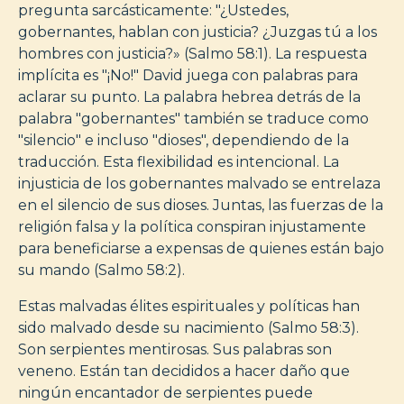
pregunta sarcásticamente: "¿Ustedes,
gobernantes, hablan con justicia? ¿Juzgas tú a los
hombres con justicia?» (Salmo 58:1). La respuesta
implícita es "¡No!" David juega con palabras para
aclarar su punto. La palabra hebrea detrás de la
palabra "gobernantes" también se traduce como
"silencio" e incluso "dioses", dependiendo de la
traducción. Esta flexibilidad es intencional. La
injusticia de los gobernantes malvado se entrelaza
en el silencio de sus dioses. Juntas, las fuerzas de la
religión falsa y la política conspiran injustamente
para beneficiarse a expensas de quienes están bajo
su mando (Salmo 58:2).
Estas malvadas élites espirituales y políticas han
sido malvado desde su nacimiento (Salmo 58:3).
Son serpientes mentirosas. Sus palabras son
veneno. Están tan decididos a hacer daño que
ningún encantador de serpientes puede