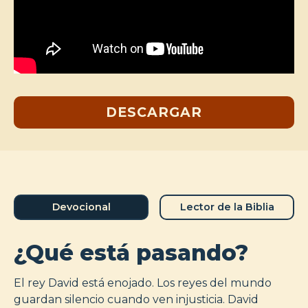
DESCARGAR
Devocional
Lector de la Biblia
¿Qué está pasando?
El rey David está enojado. Los reyes del mundo
guardan silencio cuando ven injusticia. David