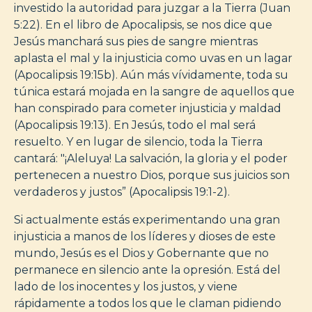
investido la autoridad para juzgar a la Tierra (Juan
5:22). En el libro de Apocalipsis, se nos dice que
Jesús manchará sus pies de sangre mientras
aplasta el mal y la injusticia como uvas en un lagar
(Apocalipsis 19:15b). Aún más vívidamente, toda su
túnica estará mojada en la sangre de aquellos que
han conspirado para cometer injusticia y maldad
(Apocalipsis 19:13). En Jesús, todo el mal será
resuelto. Y en lugar de silencio, toda la Tierra
cantará: "¡Aleluya! La salvación, la gloria y el poder
pertenecen a nuestro Dios, porque sus juicios son
verdaderos y justos” (Apocalipsis 19:1-2).
Si actualmente estás experimentando una gran
injusticia a manos de los líderes y dioses de este
mundo, Jesús es el Dios y Gobernante que no
permanece en silencio ante la opresión. Está del
lado de los inocentes y los justos, y viene
rápidamente a todos los que le claman pidiendo