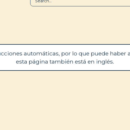
BIBLIOTECA
QUIÉNES SOM
cciones automáticas, por lo que puede haber a
esta página también está en inglés.