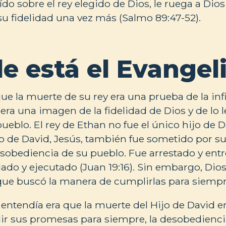
ído sobre el rey elegido de Dios, le ruega a Dio
u fidelidad una vez más (Salmo 89:47-52).
e está el Evangel
e la muerte de su rey era una prueba de la inf
era una imagen de la fidelidad de Dios y de lo l
pueblo. El rey de Ethan no fue el único hijo de 
jo de David, Jesús, también fue sometido por 
esobediencia de su pueblo. Fue arrestado y ent
ado y ejecutado (Juan 19:16). Sin embargo, Dio
que buscó la manera de cumplirlas para siempr
entendía era que la muerte del Hijo de David er
ir sus promesas para siempre, la desobedienci