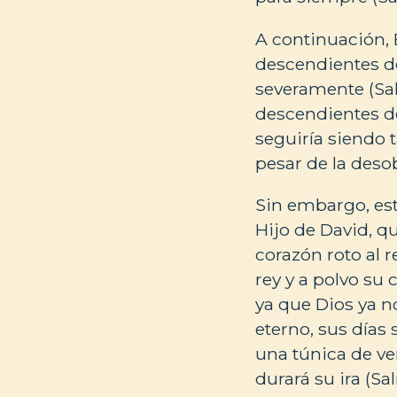
A continuación, E
descendientes de
severamente (Sal
descendientes de
seguiría siendo t
pesar de la deso
Sin embargo, est
Hijo de David, q
corazón roto al 
rey y a polvo su
ya que Dios ya n
eterno, sus días 
una túnica de ve
durará su ira (Sa