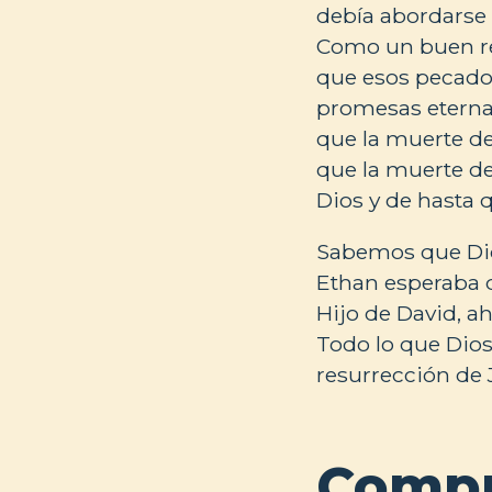
debía abordarse 
Como un buen re
que esos pecado
promesas eterna
que la muerte de
que la muerte de
Dios y de hasta q
Sabemos que Dios
Ethan esperaba q
Hijo de David, ah
Todo lo que Dios
resurrección de
Compr