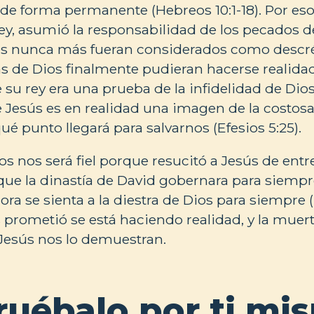
de forma permanente (Hebreos 10:1-18). Por es
y, asumió la responsabilidad de los pecados d
s nunca más fueran considerados como descréd
s de Dios finalmente pudieran hacerse realida
 su rey era una prueba de la infidelidad de Di
 Jesús es en realidad una imagen de la costosa
ué punto llegará para salvarnos (Efesios 5:25).
 nos será fiel porque resucitó a Jesús de entr
ue la dinastía de David gobernara para siempre,
ora se sienta a la diestra de Dios para siempre (E
 prometió se está haciendo realidad, y la muert
 Jesús nos lo demuestran.
uébalo por ti mi