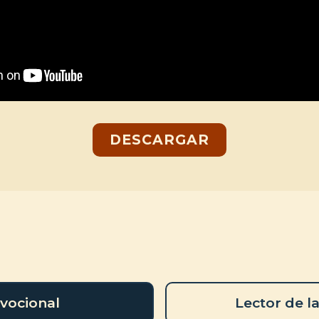
DESCARGAR
vocional
Lector de la