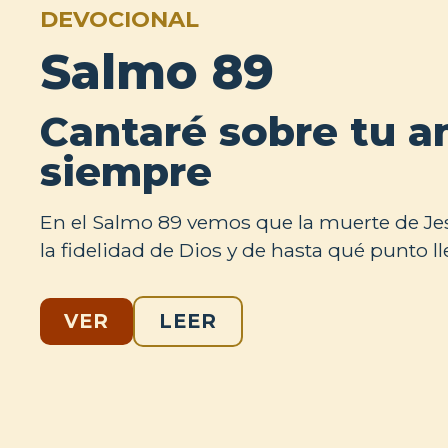
DEVOCIONAL
Salmo 89
Cantaré sobre tu a
siempre
En el Salmo 89 vemos que la muerte de J
la fidelidad de Dios y de hasta qué punto ll
VER
LEER