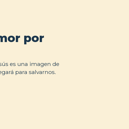
mor por
esús es una imagen de
egará para salvarnos.