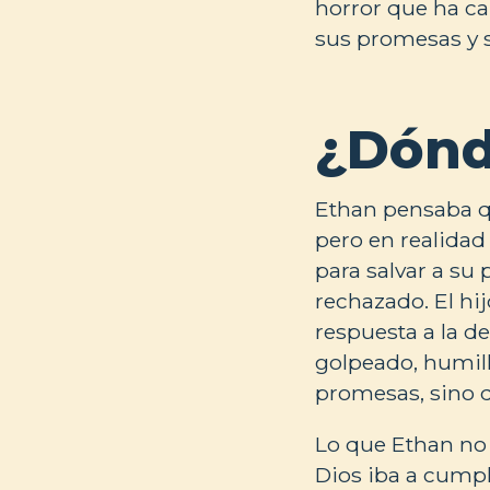
horror que ha ca
sus promesas y s
¿Dónd
Ethan pensaba qu
pero en realidad 
para salvar a su 
rechazado. El hi
respuesta a la d
golpeado, humill
promesas, sino 
Lo que Ethan no 
Dios iba a cumpl