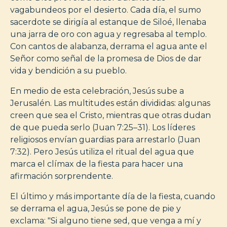
vagabundeos por el desierto. Cada día, el sumo
sacerdote se dirigía al estanque de Siloé, llenaba
una jarra de oro con agua y regresaba al templo.
Con cantos de alabanza, derrama el agua ante el
Señor como señal de la promesa de Dios de dar
vida y bendición a su pueblo.
En medio de esta celebración, Jesús sube a
Jerusalén. Las multitudes están divididas: algunas
creen que sea el Cristo, mientras que otras dudan
de que pueda serlo (Juan 7:25–31). Los líderes
religiosos envían guardias para arrestarlo (Juan
7:32). Pero Jesús utiliza el ritual del agua que
marca el clímax de la fiesta para hacer una
afirmación sorprendente.
El último y más importante día de la fiesta, cuando
se derrama el agua, Jesús se pone de pie y
exclama: "Si alguno tiene sed, que venga a mí y