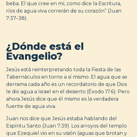
beba. El que cree en mí, como dice la Escritura,
ríos de agua viva correrán de su corazón” (Juan
7:37–38).
¿Dónde está el
Evangelio?
Jesús está reinterpretando toda la Fiesta de las
Tabernáculos en torno a sí mismo. El agua que se
derrama cada año es un recordatorio de que Dios
le dio agua a Israel en el desierto (Éxodo 17:6). Pero
ahora Jesús dice que él mismo es la verdadera
fuente de agua viva.
Juan nos dice que Jesús estaba hablando del
Espíritu Santo (Juan 7:39). Los arroyos del templo
que Ezequiel vio en su visión (aguas que brotan y