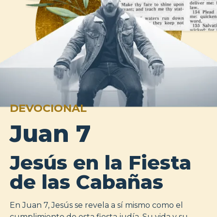
DEVOCIONAL
Juan 7
Jesús en la Fiesta
de las Cabañas
En Juan 7, Jesús se revela a sí mismo como el
cumplimiento de esta fiesta judía. Su vida y su