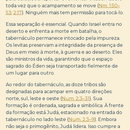
toda vez que o acampamento se move (
Nm. 1:50–
53
;
2:17
). Ninguém mais tem permissão para tocá-lo.
Essa separação é essencial. Quando Israel entra no
deserto e enfrenta a morte em batalha, o
tabernáculo permanece intocado pela impureza.
Os levitas preservam a integridade da presença de
Deus em meio à morte, à guerra e ao deserto. Eles
são ministros da vida, garantindo que o espaço
sagrado do Éden seja transportado fielmente de
um lugar para outro.
Ao redor do tabernáculo, as doze tribos são
designadas para acampar em quatro direções:
norte, sul, leste e oeste (
Num. 2:3–31
). Sua
formação é ordenada, sagrada e simbólica. À frente
da formação está Judá, estacionado na entrada do
tabernáculo no lado leste (
Num. 2:3–9
). Embora
não seja o primogênito, Judá lidera. Isso cumpre a