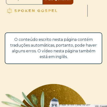
O conteúdo escrito nesta página contém
traduções automáticas, portanto, pode haver
alguns erros. O vídeo nesta página também
está em inglês.