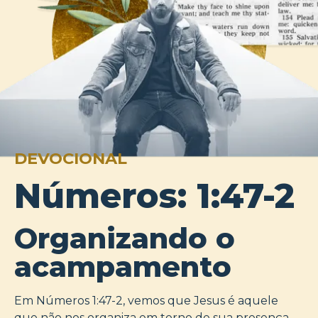
DEVOCIONAL
Números: 1:47-2
Organizando o
acampamento
Em Números 1:47-2, vemos que Jesus é aquele
que não nos organiza em torno de sua presença,