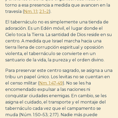
torno a esa presencia a medida que avancen en la
travesía (
Nm. 1:1
;
2:1–2
).
El tabernáculo no es simplemente una tienda de
adoración. Es un Edén móvil, el lugar donde el
Cielo toca la Tierra. La santidad de Dios reside en su
centro. A medida que Israel marcha hacia una
tierra llena de corrupción espiritual y oposición
violenta, el tabernáculo se convierte en un
santuario de la vida, la pureza y el orden divino.
Para preservar este centro sagrado, se asigna a una
tribu un papel único. Los levitas no se cuentan en
el censo militar (
Nm. 1:47-49
). No se les ha
encomendado expulsar a las naciones ni
conquistar ciudades enemigas. En cambio, se les
asigna el cuidado, el transporte y el montaje del
tabernáculo cada vez que el campamento se
muda (Núm. 1:50–53; 2:17). Nadie más puede