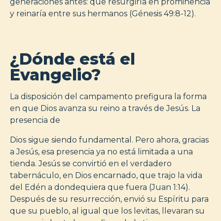
generaciones antes: que resurgiría en prominencia
y reinaría entre sus hermanos (Génesis 49:8-12).
¿Dónde está el
Evangelio?
La disposición del campamento prefigura la forma
en que Dios avanza su reino a través de Jesús. La
presencia de
Dios sigue siendo fundamental. Pero ahora, gracias
a Jesús, esa presencia ya no está limitada a una
tienda. Jesús se convirtió en el verdadero
tabernáculo, en Dios encarnado, que trajo la vida
del Edén a dondequiera que fuera (Juan 1:14).
Después de su resurrección, envió su Espíritu para
que su pueblo, al igual que los levitas, llevaran su