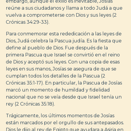
embargo, aunque el exilio es inevitable, Josías
reúne a sus ciudadanos y llama a todo Judá a que
vuelva a comprometerse con Dios y sus leyes (2
Crónicas 34:29-33).
Para conmemorar esta rededicación a las leyes de
Dios, Judá celebra la Pascua judía. Es la fiesta que
define al pueblo de Dios. Fue después de la
primera Pascua que Israel se convirtió en el reino
de Dios y aceptó sus leyes. Con una copia de esas
leyes en sus manos, Josías se asegura de que se
cumplan todos los detalles de la Pascua (2
Crónicas 35:1-17). En particular, la Pascua de Josías
marcó un momento de humildad y fidelidad
nacional que no se veía desde que Israel tenía un
rey (2 Crónicas 35:18).
Trágicamente, los últimos momentos de Josías
están marcados por el orgullo de sus antepasados.
Dios le dijo al rey de Egipto que ayudara a Asiria en