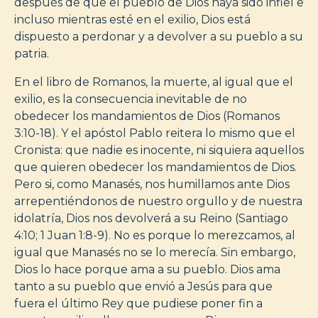
después de que el pueblo de Dios haya sido infiel e
incluso mientras esté en el exilio, Dios está
dispuesto a perdonar y a devolver a su pueblo a su
patria.
En el libro de Romanos, la muerte, al igual que el
exilio, es la consecuencia inevitable de no
obedecer los mandamientos de Dios (Romanos
3:10-18). Y el apóstol Pablo reitera lo mismo que el
Cronista: que nadie es inocente, ni siquiera aquellos
que quieren obedecer los mandamientos de Dios.
Pero si, como Manasés, nos humillamos ante Dios
arrepentiéndonos de nuestro orgullo y de nuestra
idolatría, Dios nos devolverá a su Reino (Santiago
4:10; 1 Juan 1:8-9). No es porque lo merezcamos, al
igual que Manasés no se lo merecía. Sin embargo,
Dios lo hace porque ama a su pueblo. Dios ama
tanto a su pueblo que envió a Jesús para que
fuera el último Rey que pudiese poner fin a