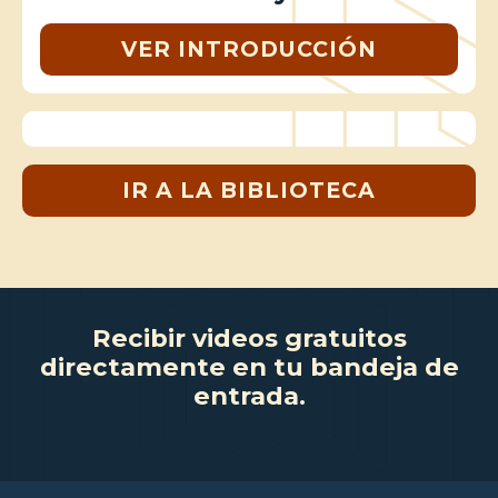
VER INTRODUCCIÓN
IR A LA BIBLIOTECA
Recibir videos gratuitos
directamente en tu bandeja de
entrada.