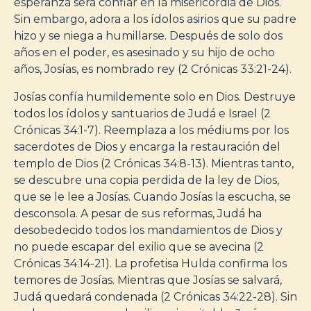
esperanza será confiar en la misericordia de Dios.
Sin embargo, adora a los ídolos asirios que su padre
hizo y se niega a humillarse. Después de solo dos
años en el poder, es asesinado y su hijo de ocho
años, Josías, es nombrado rey (2 Crónicas 33:21-24).
Josías confía humildemente solo en Dios. Destruye
todos los ídolos y santuarios de Judá e Israel (2
Crónicas 34:1-7). Reemplaza a los médiums por los
sacerdotes de Dios y encarga la restauración del
templo de Dios (2 Crónicas 34:8-13). Mientras tanto,
se descubre una copia perdida de la ley de Dios,
que se le lee a Josías. Cuando Josías la escucha, se
desconsola. A pesar de sus reformas, Judá ha
desobedecido todos los mandamientos de Dios y
no puede escapar del exilio que se avecina (2
Crónicas 34:14-21). La profetisa Hulda confirma los
temores de Josías. Mientras que Josías se salvará,
Judá quedará condenada (2 Crónicas 34:22-28). Sin