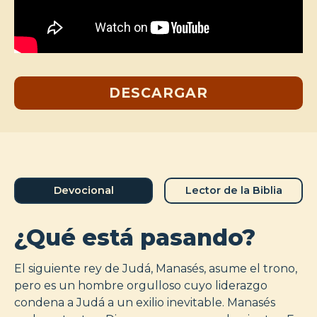
DESCARGAR
Devocional
Lector de la Biblia
¿Qué está pasando?
El siguiente rey de Judá, Manasés, asume el trono,
pero es un hombre orgulloso cuyo liderazgo
condena a Judá a un exilio inevitable. Manasés