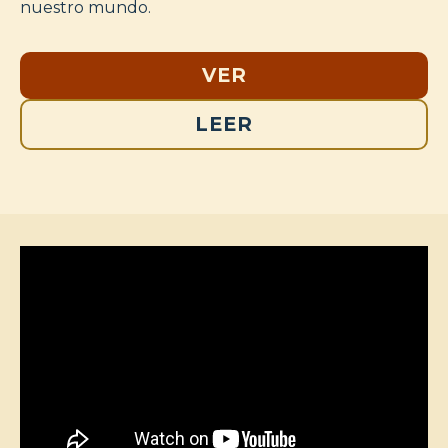
nuestro mundo.
VER
LEER