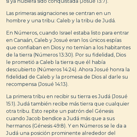
si ya hubiera sido conquistada (Josué 13:7).
Las primeras asignaciones se centran en un
hombre y una tribu: Caleb y la tribu de Judá.
En Números, cuando Israel estaba listo para entrar
en Canaán, Caleb y Josué eran los únicos espías
que confiaban en Dios y no temían a los habitantes
de la tierra (Números 13:30). Por su fidelidad, Dios
le prometió a Caleb la tierra que él había
descubierto (Números 14:24). Ahora Josué honra la
fidelidad de Caleb y la promesa de Dios al darle su
recompensa (Josué 14:13).
La primera tribu en recibir su tierra es Judá (Josué
15:1). Judá también recibe más tierra que cualquier
otra tribu. Esto repite un patrón del Génesis
cuando Jacob bendice a Judá más que a sus
hermanos (Génesis 49:8). Y en Números se le da a
Judá una posición prominente alrededor del