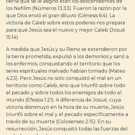
tierra que se le asignó eran los descendientes de
los Nefilim (Números 13:33). Fueron la razón por la
que Dios envió el gran diluvio (Génesis 6:4). La
victoria de Caleb sobre estos poderes nos prepara
para que Jesús sea el nuevo y mejor Caleb (Josué
15:14).
A medida que Jesús y su Reino se extendieron por
la tierra prometida, expulsó a los demonios y sanó a
los enfermos, conquistando el territorio que los
seres espirituales malvado habían tomado (Mateo
4:23). Pero Jesús no solo conquistó el mal en un
territorio como Caleb, sino que triunfó sobre todo
el pecado y sobre todos los enemigos de todo el
mundo (Efesios 1:21). A diferencia de Josué, cuya
victoria disminuyó en la hora de su muerte, Jesús
triunfó sobre el mal y el pecado específicamente a
través de su muerte (Colosenses 2:15). En su
resurrección, Jesús conquistó todas las fuerzas del