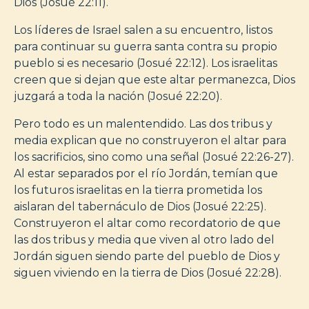
Dios (Josué 22:11).
Los líderes de Israel salen a su encuentro, listos
para continuar su guerra santa contra su propio
pueblo si es necesario (Josué 22:12). Los israelitas
creen que si dejan que este altar permanezca, Dios
juzgará a toda la nación (Josué 22:20).
Pero todo es un malentendido. Las dos tribus y
media explican que no construyeron el altar para
los sacrificios, sino como una señal (Josué 22:26-27).
Al estar separados por el río Jordán, temían que
los futuros israelitas en la tierra prometida los
aislaran del tabernáculo de Dios (Josué 22:25).
Construyeron el altar como recordatorio de que
las dos tribus y media que viven al otro lado del
Jordán siguen siendo parte del pueblo de Dios y
siguen viviendo en la tierra de Dios (Josué 22:28).