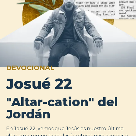
DEVOCIONAL
Josué 22
"Altar-cation" del
Jordán
En Josué 22, vemos que Jesús es nuestro último
altar, que rompe todas las fronteras para acercar a