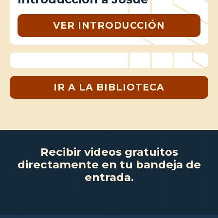
VER INTRODUCCIÓN
IR A LA BIBLIOTECA
Recibir videos gratuitos
directamente en tu bandeja de
entrada.