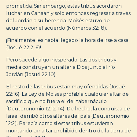
prometida. Sin embargo, estas tribus acordaron
luchar en Canaán y solo entonces regresar a través
del Jordán a su herencia. Moisés estuvo de
acuerdo con el acuerdo (Números 32:18).
¡Finalmente les había llegado la hora de irse a casa
(Josué 22:2, 6)!
Pero sucede algo inesperado. Las dos tribus y
media construyen un altar a Dios junto al río
Jordán (Josué 22:10).
El resto de las tribus están muy ofendidas (Josué
22:16). La Ley de Moisés prohibía cualquier altar de
sacrificio que no fuera el del tabernáculo
(Deuteronomio 12:12-14). De hecho, la conquista de
Israel derribó otros altares del país (Deuteronomio
12:2). Parecía como si estas tribus estuvieran
montando un altar prohibido dentro de la tierra de