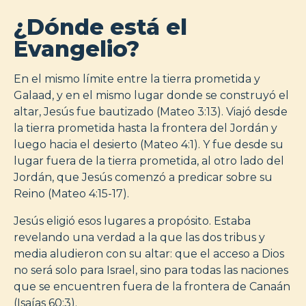
¿Dónde está el
Evangelio?
En el mismo límite entre la tierra prometida y
Galaad, y en el mismo lugar donde se construyó el
altar, Jesús fue bautizado (Mateo 3:13). Viajó desde
la tierra prometida hasta la frontera del Jordán y
luego hacia el desierto (Mateo 4:1). Y fue desde su
lugar fuera de la tierra prometida, al otro lado del
Jordán, que Jesús comenzó a predicar sobre su
Reino (Mateo 4:15-17).
Jesús eligió esos lugares a propósito. Estaba
revelando una verdad a la que las dos tribus y
media aludieron con su altar: que el acceso a Dios
no será solo para Israel, sino para todas las naciones
que se encuentren fuera de la frontera de Canaán
(Isaías 60:3).