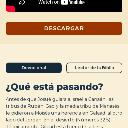
DESCARGAR
Devocional
Lector de la Biblia
¿Qué está pasando?
Antes de que Josué guiara a Israel a Canaán, las
tribus de Rubén, Gad y la media tribu de Manasés
le pidieron a Moisés una herencia en Galaad, al otro
lado del Jordán, en el desierto (Números 32:5).
Técnicamente, Gilead está fuera de la tierra