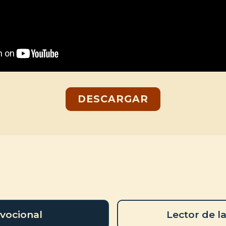
DESCARGAR
vocional
Lector de la