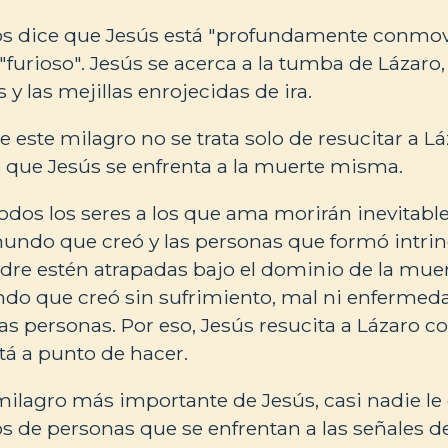
s dice que Jesús está "profundamente conmovi
"furioso". Jesús se acerca a la tumba de Lázaro,
 y las mejillas enrojecidas de ira.
 este milagro no se trata solo de resucitar a Lá
 que Jesús se enfrenta a la muerte misma.
odos los seres a los que ama morirán inevitabl
mundo que creó y las personas que formó intri
dre estén atrapadas bajo el dominio de la muer
do que creó sin sufrimiento, mal ni enfermeda
las personas. Por eso, Jesús resucita a Lázaro c
á a punto de hacer.
milagro más importante de Jesús, casi nadie le 
s de personas que se enfrentan a las señales d