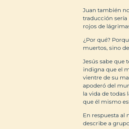
Juan también no
traducción sería 
rojos de lágrimas
¿Por qué? Porque
muertos, sino de
Jesús sabe que t
indigna que el 
vientre de su ma
apoderó del mun
la vida de todas 
que él mismo est
En respuesta al 
describe a grupo