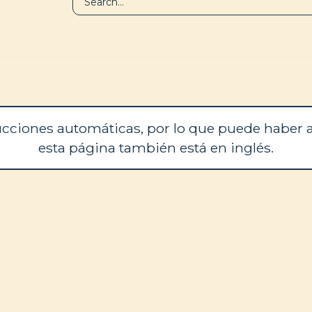
BIBLIOTECA
QUIÉNES SOM
cciones automáticas, por lo que puede haber a
esta página también está en inglés.