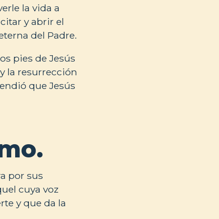
erle la vida a
itar y abrir el
eterna del Padre.
os pies de Jesús
y la resurrección
tendió que Jesús
smo.
ra por sus
quel cuya voz
rte y que da la