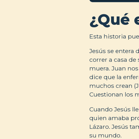
¿Qué 
Esta historia pue
Jesús se entera 
correr a casa de
muera. Juan nos 
dice que la enfe
muchos crean (Jua
Cuestionan los mo
Cuando Jesús lleg
quien amaba pro
Lázaro. Jesús ta
su mundo.