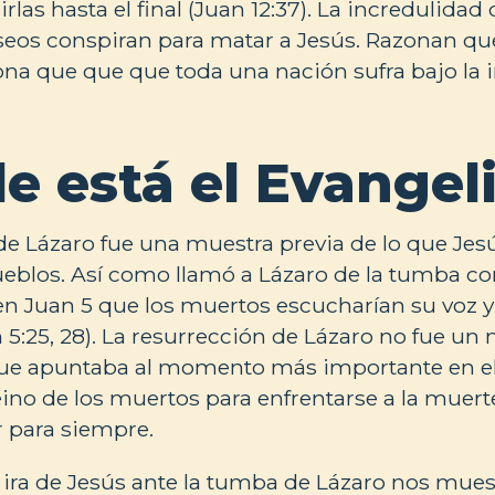
rlas hasta el final (Juan 12:37). La incredulidad d
iseos conspiran para matar a Jesús. Razonan q
a que que que toda una nación sufra bajo la 
e está el Evangel
de Lázaro fue una muestra previa de lo que Jesú
ueblos. Así como llamó a Lázaro de la tumba co
n Juan 5 que los muertos escucharían su voz y 
 5:25, 28). La resurrección de Lázaro no fue un 
que apuntaba al momento más importante en el
eino de los muertos para enfrentarse a la muer
 para siempre.
a ira de Jesús ante la tumba de Lázaro nos mues