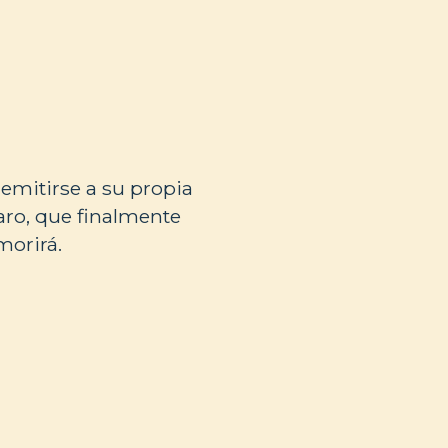
remitirse a su propia
aro, que finalmente
morirá.