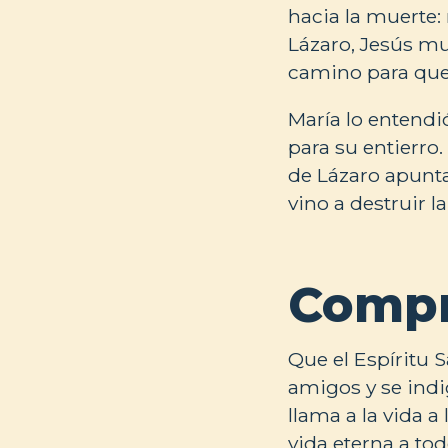
hacia la muerte: 
Lázaro, Jesús mue
camino para que 
María lo entendi
para su entierro.
de Lázaro apunta
vino a destruir l
Compr
Que el Espíritu S
amigos y se indi
llama a la vida a
vida eterna a tod