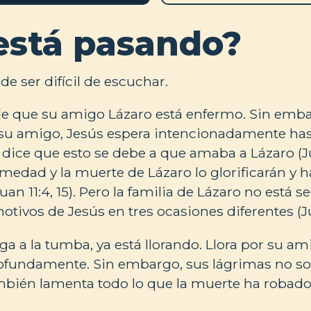
está pasando?
de ser difícil de escuchar.
de que su amigo Lázaro está enfermo. Sin emba
 su amigo, Jesús espera intencionadamente ha
dice que esto se debe a que amaba a Lázaro (Jua
rmedad y la muerte de Lázaro lo glorificarán y 
n 11:4, 15). Pero la familia de Lázaro no está s
tivos de Jesús en tres ocasiones diferentes (Juan
a a la tumba, ya está llorando. Llora por su am
fundamente. Sin embargo, sus lágrimas no so
mbién lamenta todo lo que la muerte ha robado