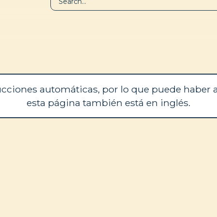
BIBLIOTECA
QUIÉNES SOM
cciones automáticas, por lo que puede haber a
esta página también está en inglés.