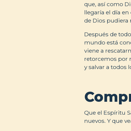
que, así como Dio
llegaría el día e
de Dios pudiera 
Después de todo,
mundo está conde
viene a rescatar
retorcemos por n
y salvar a todos 
Compr
Que el Espíritu 
nuevos. Y que ve