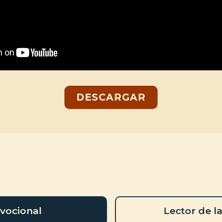
DESCARGAR
vocional
Lector de la