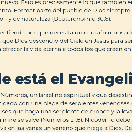
 nuevo. Esto es precisamente lo que también e
nto. Formar parte del pueblo de Dios siempre 
n y de naturaleza (Deuteronomio 30:6).
entiende por qué necesita un corazón renovado
que Dios descendió del Cielo en Jesús para ser
 ofrecer la vida eterna a todos los que creen en é
e está el Evangel
s Números, un Israel no espiritual y que desest
tigado con una plaga de serpientes venenosas 
oisés que haga una serpiente de bronce y la lev
a mire se salve (Números 21:8). Nicodemo debe
va en las venas un veneno que niega a Dios. De