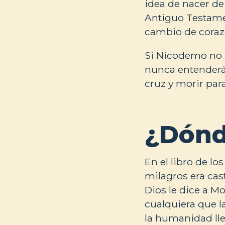
idea de nacer de
Antiguo Testame
cambio de corazó
Si Nicodemo no 
nunca entenderá 
cruz y morir para
¿Dónd
En el libro de lo
milagros era cas
Dios le dice a M
cualquiera que l
la humanidad lle