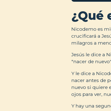
¿Qué 
Nicodemo es mie
crucificará a Je
milagros a menos
Jesús le dice a 
"nacer de nuevo" 
Y le dice a Nic
nacer antes de 
nuevo si quiere 
ojos para ver, n
Y hay una segun