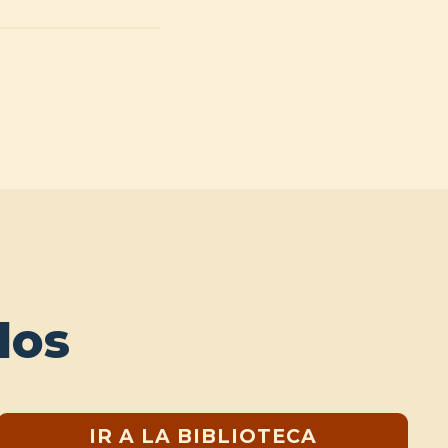
dos
IR A LA BIBLIOTECA