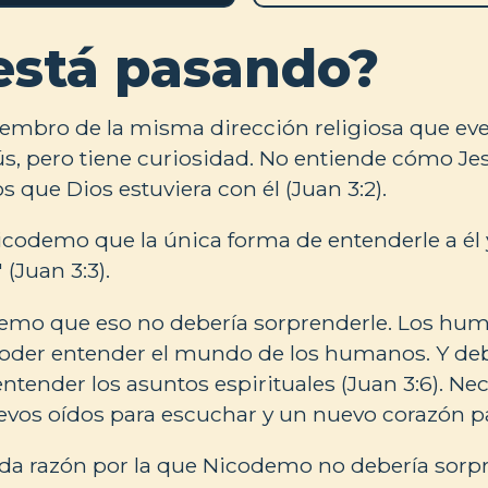
está pasando?
mbro de la misma dirección religiosa que ev
sús, pero tiene curiosidad. No entiende cómo Jes
 que Dios estuviera con él (Juan 3:2).
Nicodemo que la única forma de entenderle a él 
(Juan 3:3).
odemo que eso no debería sorprenderle. Los h
poder entender el mundo de los humanos. Y de
entender los asuntos espirituales (Juan 3:6). Ne
uevos oídos para escuchar y un nuevo corazón pa
da razón por la que Nicodemo no debería sorpr