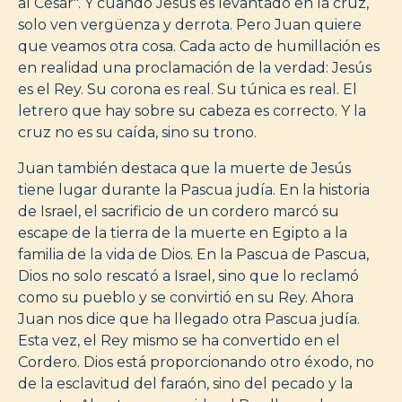
al César". Y cuando Jesús es levantado en la cruz,
solo ven vergüenza y derrota. Pero Juan quiere
que veamos otra cosa. Cada acto de humillación es
en realidad una proclamación de la verdad: Jesús
es el Rey. Su corona es real. Su túnica es real. El
letrero que hay sobre su cabeza es correcto. Y la
cruz no es su caída, sino su trono.
Juan también destaca que la muerte de Jesús
tiene lugar durante la Pascua judía. En la historia
de Israel, el sacrificio de un cordero marcó su
escape de la tierra de la muerte en Egipto a la
familia de la vida de Dios. En la Pascua de Pascua,
Dios no solo rescató a Israel, sino que lo reclamó
como su pueblo y se convirtió en su Rey. Ahora
Juan nos dice que ha llegado otra Pascua judía.
Esta vez, el Rey mismo se ha convertido en el
Cordero. Dios está proporcionando otro éxodo, no
de la esclavitud del faraón, sino del pecado y la