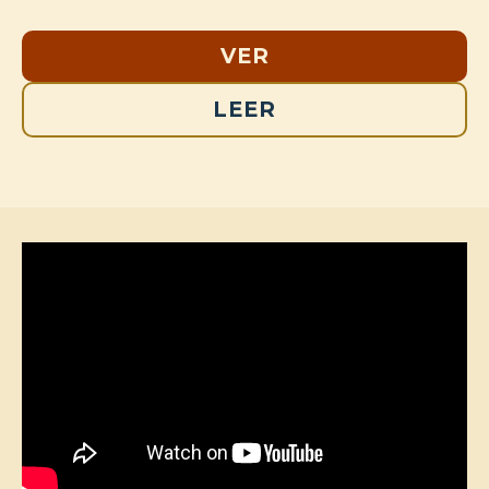
VER
LEER