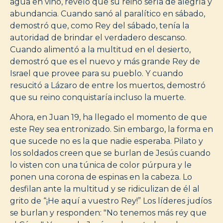
agua en vino, reveló que su reino sería de alegría y
abundancia. Cuando sanó al paralítico en sábado,
demostró que, como Rey del sábado, tenía la
autoridad de brindar el verdadero descanso.
Cuando alimentó a la multitud en el desierto,
demostró que es el nuevo y más grande Rey de
Israel que provee para su pueblo. Y cuando
resucitó a Lázaro de entre los muertos, demostró
que su reino conquistaría incluso la muerte.
Ahora, en Juan 19, ha llegado el momento de que
este Rey sea entronizado. Sin embargo, la forma en
que sucede no es la que nadie esperaba. Pilato y
los soldados creen que se burlan de Jesús cuando
lo visten con una túnica de color púrpura y le
ponen una corona de espinas en la cabeza. Lo
desfilan ante la multitud y se ridiculizan de él al
grito de “¡He aquí a vuestro Rey!” Los líderes judíos
se burlan y responden: "No tenemos más rey que